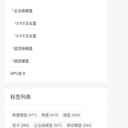
└
企业级硬盘
└
3.5寸企业盘
└
2.5寸企业盘
└
监控级硬盘
└
固态硬盘
GPU显卡
标签列表
希捷硬盘
(471)
希捷
(912)
硬盘
(434)
显卡
(283)
企业级硬盘
(537)
移动硬盘
(244)