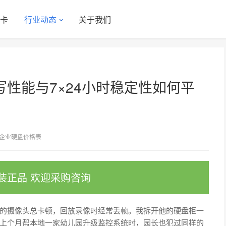
显卡
行业动态
关于我们
写性能与7×24小时稳定性如何平
企业硬盘价格表
装正品 欢迎采购咨询
的摄像头总卡顿，回放录像时经常丢帧。我拆开他的硬盘柜一
上个月帮本地一家幼儿园升级监控系统时，园长也犯过同样的