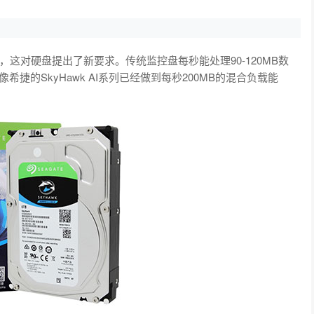
这对硬盘提出了新要求。传统监控盘每秒能处理90-120MB数
捷的SkyHawk AI系列已经做到每秒200MB的混合负载能