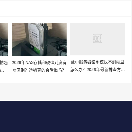
行情怎
2026年NAS存储和硬盘到底有
戴尔服务器装系统找不到硬盘
坑技
啥区别？选错真的会后悔吗？
怎么办？2026年最新排查方法
有哪些？