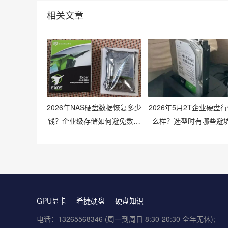
相关文章
2026年NAS硬盘数据恢复多少
2026年5月2T企业硬盘
钱？企业级存储如何避免数据
么样？选型时有哪些避
丢失风险？
巧？
GPU显卡
希捷硬盘
硬盘知识
电话：13265568346 (周一到周日 8:30-20:30 全年无休);