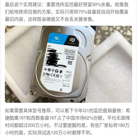
最后说个实用建议：重要场所监控最好预留30%余量。就像我
们给地铁项目做的方案，实际只用到70%容量就自动开始覆盖
最旧内容，这样既省硬盘又不会丢关键录像。
如果需要具体型号推荐，可以看下今年Q1的监控盘销量榜：希
捷酷鹰16T和西数紫盘16T占了中国市场62%份额，平均无故障
时间都超过200万小时。不过要提醒的是，有些厂家标称180万
小时的盘，实际测试连120万小时都撑不到。