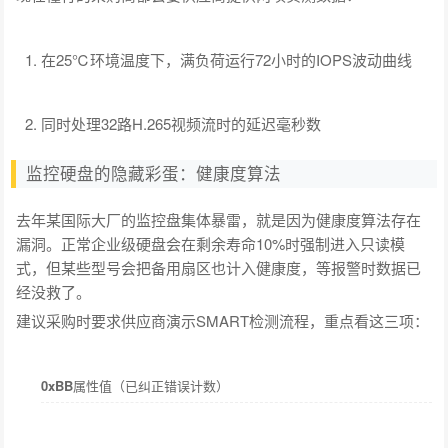
在25℃环境温度下，满负荷运行72小时的IOPS波动曲线
同时处理32路H.265视频流时的延迟毫秒数
监控硬盘的隐藏彩蛋：健康度算法
去年某国际大厂的监控盘集体暴雷，就是因为健康度算法存在
漏洞。正常企业级硬盘会在剩余寿命10%时强制进入只读模
式，但某些型号会把备用扇区也计入健康度，等报警时数据已
经没救了。
建议采购时要求供应商演示SMART检测流程，重点看这三项：
0xBB
属性值（已纠正错误计数）