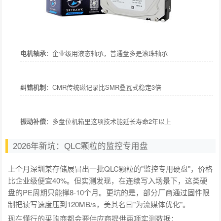
电机轴承
：企业级用液态轴承，普通盘多是滚珠轴承
纠错机制
：CMR传统磁记录比SMR叠瓦式稳定3倍
振动补偿
：多盘位机箱里这项技术能延长寿命2年以上
2026年新坑：QLC颗粒的监控专用盘
上个月深圳某存储展冒出一批QLC颗粒的"监控专用硬盘"，价格
比企业级便宜40%。但实测发现，在连续写入场景下，这类硬
盘的PE周期只能撑8-10个月。更坑的是，部分厂商通过固件限
制把读写速度压到120MB/s，美其名曰"为流媒体优化"。
现在懂行的采购商都会要供应商提供两项实测数据：