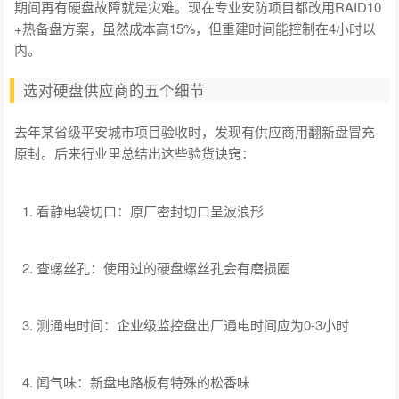
期间再有硬盘故障就是灾难。现在专业安防项目都改用RAID10
+热备盘方案，虽然成本高15%，但重建时间能控制在4小时以
内。
选对硬盘供应商的五个细节
去年某省级平安城市项目验收时，发现有供应商用翻新盘冒充
原封。后来行业里总结出这些验货诀窍：
看静电袋切口：原厂密封切口呈波浪形
查螺丝孔：使用过的硬盘螺丝孔会有磨损圈
测通电时间：企业级监控盘出厂通电时间应为0-3小时
闻气味：新盘电路板有特殊的松香味