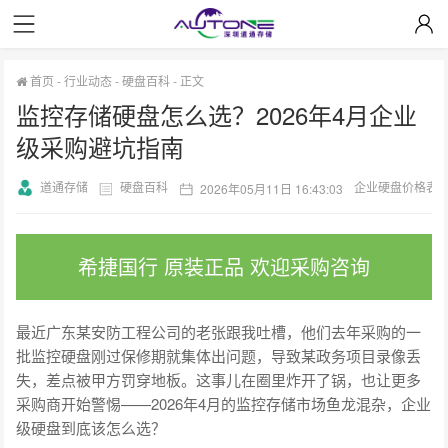
首页
-
行业动态
-
硬盘百科
-
正文
监控存储硬盘怎么选？2026年4月企业
级采购避坑指南
道通存储
硬盘百科
企业硬盘价格表
2026年05月11日 16:43:03
希捷国行 原装正品 欢迎采购咨询
最近广东某安防工程公司的老张跟我吐槽，他们去年采购的一
批监控硬盘刚过保修期就集体出问题，导致某政务项目录像丢
失，差点被甲方罚穿地板。这事儿在圈里炸开了锅，也让更多
采购商开始警惕——2026年4月的监控存储市场鱼龙混杂，企业
级硬盘到底该怎么选？