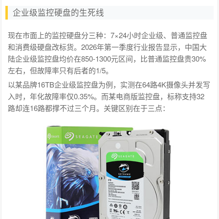
企业级监控硬盘的生死线
现在市面上的监控硬盘分三种：7×24小时企业级、普通监控盘
和消费级硬盘改标货。2026年第一季度行业报告显示，中国大
陆企业级监控盘均价在850-1300元区间，比普通监控盘贵30%
左右，但故障率只有后者的1/5。
以某品牌16TB企业级监控盘为例，实测在64路4K摄像头并发写
入时，年化故障率仅0.35%。而某电商版监控盘，标称支持32
路却连16路都撑不过三个月。关键区别在于三点：