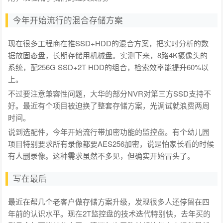
今年开始流行的混合存储方案
现在很多工程商在推SSD+HDD的混合方案，把实时分析的数
据放固态盘，长期存储用机械盘。实测下来，8路4K摄像头的
系统，配256G SSD+2T HDD的组合，检索效率能提升60%以
上。
不过要注意兼容性问题，大华的部分NVR对第三方SSD支持不
好。最近有个项目被迫换了整套存储方案，光调试就浪费两周
时间。
说到选配件，今年开始流行带加密功能的监控盘。有个幼儿园
项目特别要求所有录像都要AES256加密，说是怕家长看的时候
有人删录像。这种需求虽然不多见，但确实开始冒头了。
写在最后
最近在帮几个老客户做存储方案升级，发现很多人还停留在四
年前的认识水平。现在2T监控盘的技术迭代特别快，去年买的