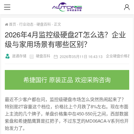
首页
-
行业动态
-
硬盘百科
-
正文
2026年4月监控级硬盘2T怎么选？企业
级与家用场景有哪些区别？
道通存储
硬盘百科
企业硬盘价格表
2026年05月11日 16:43:13
希捷国行 原装正品 欢迎采购咨询
最近不少客户都在问，监控级硬盘市场怎么突然热闹起来了？
特别是2T容量这个档位，价格比上个月跌了8%左右。现在市面
上主流的几个牌子，单盘价格集中在450-550元之间，西部数据
紫盘和希捷酷鹰算是扛把子，不过东芝的MD06ACA-V系列也开
始发力了。