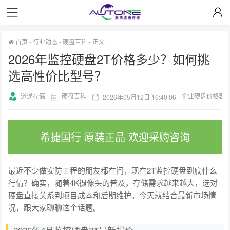
首页
-
行业动态
-
硬盘百科
-
正文
2026年监控硬盘2T价格多少？如何挑
选高性价比型号？
道通存储
硬盘百科
企业硬盘价格表
2026年05月12日 16:40:06
希捷国行 原装正品 欢迎采购咨询
最近不少做安防工程的朋友都在问，现在2T监控硬盘到底什么
行情？确实，随着4K摄像头的普及，存储需求越来越大，选对
硬盘直接关系到项目成本和后期维护。今天就结合最新市场情
况，跟大家聊聊这个话题。