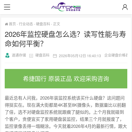
首页
-
行业动态
-
硬盘百科
-
正文
2026年监控硬盘怎么选？读写性能与寿
命如何平衡？
道通存储
硬盘百科
企业硬盘价格表
2026年05月12日 16:40:13
希捷国行 原装正品 欢迎采购咨询
最近总有人问我，2026年装监控系统该买什么硬盘？这问题问
得挺实在。现在满大街都是4K甚至8K摄像头，数据量比以前翻
了倍，选不对硬盘监控系统就跟瘸了腿似的。上个月我就碰到
个客户，贪便宜买了家用硬盘装监控，结果三个月就报废了，
监控录像丢得一塌糊涂。今天就着2026年4月的最新行情，跟大