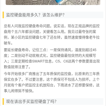
监控硬盘能用多久？该怎么维护？
总有人问我监控硬盘寿命问题。说实话，现在正规品牌的监控
盘用个五六年都没问题，关键看怎么用。我见过最夸张的案
例，某小区的监控硬盘七年了还在转，虽然速度慢得像老牛拉
破车。
要延长硬盘寿命，记住三点：一是保持通风，温度别超过45
度；二是别动不动就格式化，监控硬盘最怕突然的大规模写
入；三是定期检查SMART信息，C5、C6这两个参数要是出现
数值就得注意了。
今年开始很多厂商推出了五年质保的监控盘，比原来的三年质
保实在多了。不过要注意，这个质保可不包括人为损坏。上个
月就有个客户把监控主机放阳台，下雨进水了还想要保修，这
事儿闹得挺不愉快。
现在该出手买监控硬盘了吗？