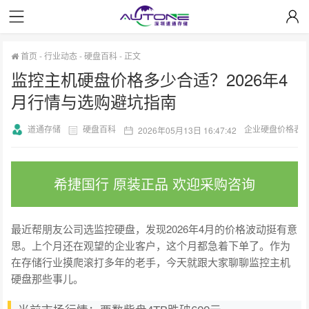
首页
-
行业动态
-
硬盘百科
-
正文
监控主机硬盘价格多少合适？2026年4
月行情与选购避坑指南
道通存储
硬盘百科
企业硬盘价格表
2026年05月13日 16:47:42
希捷国行 原装正品 欢迎采购咨询
最近帮朋友公司选监控硬盘，发现2026年4月的价格波动挺有意
思。上个月还在观望的企业客户，这个月都急着下单了。作为
在存储行业摸爬滚打多年的老手，今天就跟大家聊聊监控主机
硬盘那些事儿。