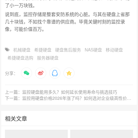
了小一万块钱。
说到底，监控存储是整套安防系统的心脏。与其在硬盘上省那
几十块钱，不如找个靠谱的供应商。毕竟关键时刻的监控录
像，可能价值百万。
机械硬盘
希捷硬盘
硬盘售后服务
NAS硬盘
移动硬盘
希捷硬盘选购
服务器硬盘
分享：
上一篇：监控硬盘能用多久？如何延长使用寿命与挑选技巧
下一篇：监控用硬盘价格2026年涨了吗？如何选对企业级高性价比型号？
相关文章