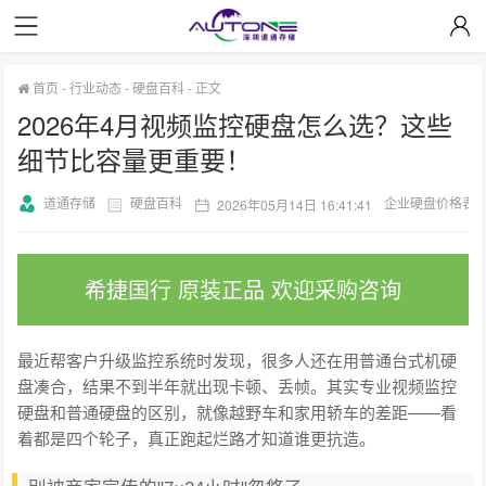
首页
-
行业动态
-
硬盘百科
-
正文
2026年4月视频监控硬盘怎么选？这些
细节比容量更重要！
道通存储
硬盘百科
企业硬盘价格表
2026年05月14日 16:41:41
希捷国行 原装正品 欢迎采购咨询
最近帮客户升级监控系统时发现，很多人还在用普通台式机硬
盘凑合，结果不到半年就出现卡顿、丢帧。其实专业视频监控
硬盘和普通硬盘的区别，就像越野车和家用轿车的差距——看
着都是四个轮子，真正跑起烂路才知道谁更抗造。