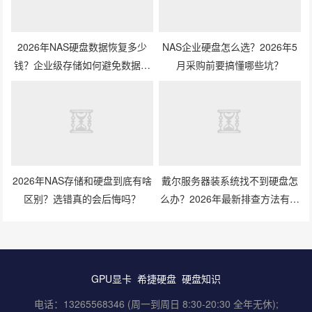
2026年NAS硬盘数据恢复多少
NAS企业硬盘怎么选？2026年5
钱？企业级存储如何避免数据丢
月采购前要搞懂哪些坑？
失风险？
2026年NAS存储和硬盘到底有啥
戴尔服务器装系统找不到硬盘怎
区别？选错真的会后悔吗？
么办？2026年最新排查方法有哪
些？
GPU显卡
希捷硬盘
硬盘知识
电话：13265568346 (周一到周日 8:30-20:30 全年无休);