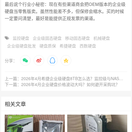
最后说个行业小秘密：现在有些渠道商会把OEM版本的企业级
硬盘当零售版卖。虽然性能差不多，但保修会缩水。买的时候
一定要问清楚，最好是能提供正规发票的渠道。
监控硬盘
企业级固态硬盘
移动固态硬盘
机械硬盘
企业级硬盘批发
硬盘质保
希捷硬盘
西数硬盘
分享：
上一篇：2026年4月希捷企业级硬盘8TB怎么选？监控级与NAS盘区别在哪？
下一篇：2026年4月企业硬盘价格波动大吗？如何避开采购坑？
相关文章