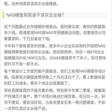
载，这种场景就该用企业级硬盘。
NAS硬盘到底该不该买企业级？
这个问题最近在存储圈吵得挺凶。我的建议是：看你的数据值
多少钱。普通家用NAS用NAS专用硬盘没问题，但要是存公司
重要资料，千万别省这个钱。
今年有个很有意思的现象，很多中小企业在采购时开始把NAS
硬盘预算直接升级到企业级。原因很简单，现在一块8TB企业
级硬盘均价在1600元左右，比NAS硬盘贵不了多少，但可靠性
提升可不是一星半点。
有个做设计工作室的客户跟我说，他们之前用NAS硬盘存设计
稿，结果有次硬盘故障导致三个月的活白干了。算上数据恢复
和赶工的成本，够买十块企业级硬盘了。
现在选硬盘真的不能光看价格。特别是今年第二季度，随着国
产存储芯片量产，整个市场价格战打得厉害。但记住一点，好
货不便宜，便宜没好货。与其贪便宜买来一堆问题硬盘，不如
一次到位选对企业级产品。