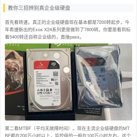
教你三招辨别真企业级硬盘
首先看转速。真正的企业级硬盘现在基本都是7200转起步，今
年希捷新出的Exos X24系列更是做到了7800转。你要是看到标
着5400转还自称企业级的，直接pass。
第二看MTBF（平均无故障时间）。现在主流企业级硬盘的MT
BF都在200万小时以上，监控级的一般在100万小时左右。这个