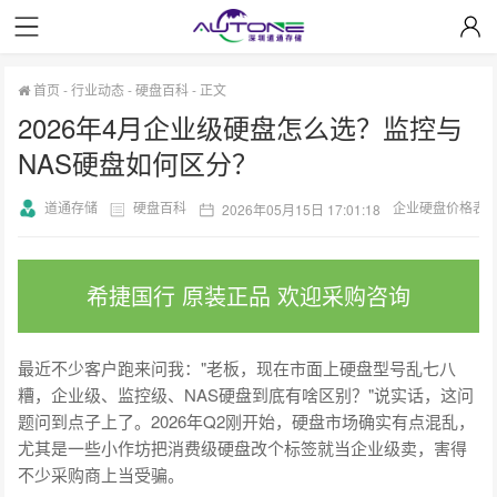
首页
-
行业动态
-
硬盘百科
-
正文
2026年4月企业级硬盘怎么选？监控与
NAS硬盘如何区分？
道通存储
硬盘百科
企业硬盘价格表
2026年05月15日 17:01:18
希捷国行 原装正品 欢迎采购咨询
最近不少客户跑来问我："老板，现在市面上硬盘型号乱七八
糟，企业级、监控级、NAS硬盘到底有啥区别？"说实话，这问
题问到点子上了。2026年Q2刚开始，硬盘市场确实有点混乱，
尤其是一些小作坊把消费级硬盘改个标签就当企业级卖，害得
不少采购商上当受骗。