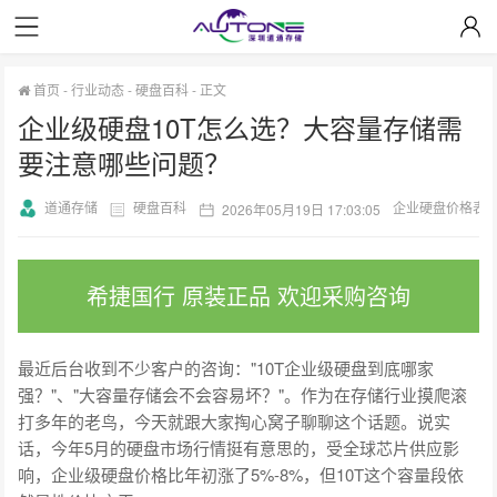
首页
-
行业动态
-
硬盘百科
-
正文
企业级硬盘10T怎么选？大容量存储需
要注意哪些问题？
道通存储
硬盘百科
企业硬盘价格表
2026年05月19日 17:03:05
希捷国行 原装正品 欢迎采购咨询
最近后台收到不少客户的咨询："10T企业级硬盘到底哪家
强？"、"大容量存储会不会容易坏？"。作为在存储行业摸爬滚
打多年的老鸟，今天就跟大家掏心窝子聊聊这个话题。说实
话，今年5月的硬盘市场行情挺有意思的，受全球芯片供应影
响，企业级硬盘价格比年初涨了5%-8%，但10T这个容量段依