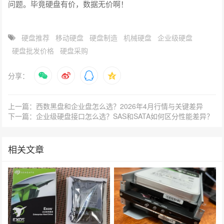
问题。毕竟硬盘有价，数据无价啊！
硬盘推荐
移动硬盘
硬盘制造
机械硬盘
企业级硬盘
硬盘批发价格
硬盘采购
分享：
上一篇：西数黑盘和企业盘怎么选？2026年4月行情与关键差异
下一篇：企业级硬盘接口怎么选？SAS和SATA如何区分性能差异？
相关文章