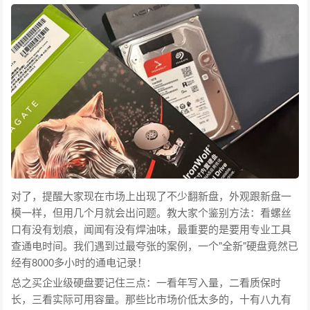
对了，提醒大家现在市场上出现了不少翻新盘，外观跟新盘一
模一样，但用几个月就会出问题。教大家个鉴别方法：看螺丝
口有没有划痕，闻闻有没有焊油味，最重要的是要用专业工具
查通电时间。我们遇到过最夸张的案例，一个"全新"硬盘竟然已
经有8000多小时的通电记录！
总之买企业级硬盘要记住三点：一看年写入量，二看质保时
长，三看实际可用容量。那些比市场价低太多的，十有八九有