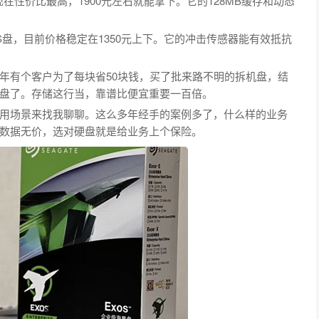
16TB现在性价比最高，1900元左右就能拿下。它的128MB缓存和动态
NAS盘，目前价格稳定在1350元上下。它的冲击传感器能有效抵抗
年有个客户为了每块省50块钱，买了批来路不明的拆机盘，结
盘了。存储这行当，靠谱比便宜重要一百倍。
用场景来找我聊聊。这么多年经手的案例多了，什么样的业务
数据无价，选对硬盘就是给业务上个保险。