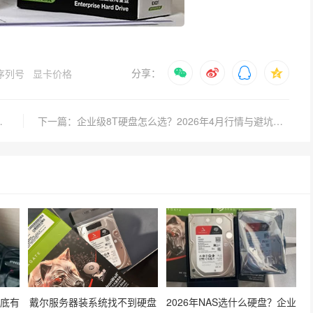
分享：
序列号
显卡价格
选择更适合的型号？
下一篇：企业级8T硬盘怎么选？2026年4月行情与避坑指南
到底有
戴尔服务器装系统找不到硬盘
2026年NAS选什么硬盘？企业