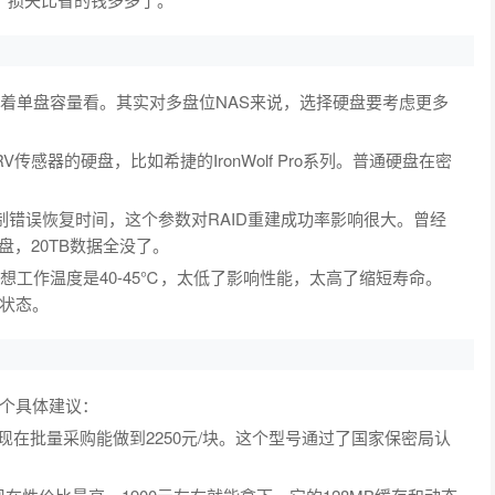
盯着单盘容量看。其实对多盘位NAS来说，选择硬盘要考虑更多
感器的硬盘，比如希捷的IronWolf Pro系列。普通硬盘在密
定制错误恢复时间，这个参数对RAID重建成功率影响很大。曾经
盘，20TB数据全没了。
想工作温度是40-45℃，太低了影响性能，太高了缩短寿命。
状态。
个具体建议：
盘，现在批量采购能做到2250元/块。这个型号通过了国家保密局认