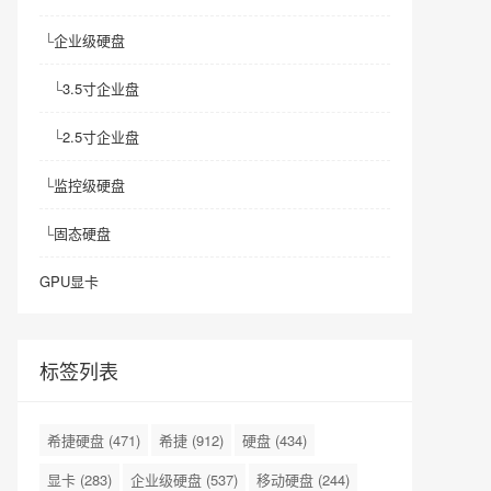
└
企业级硬盘
└
3.5寸企业盘
└
2.5寸企业盘
└
监控级硬盘
└
固态硬盘
GPU显卡
标签列表
希捷硬盘
(471)
希捷
(912)
硬盘
(434)
显卡
(283)
企业级硬盘
(537)
移动硬盘
(244)