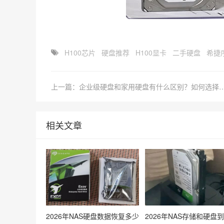
H100芯片
硬盘推荐
H100显卡
二手硬盘
希捷
上一篇：企业级硬盘和家用硬盘有什么区别？如何
相关文章
2026年NAS硬盘数据恢复多少
2026年NAS存储和硬盘