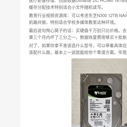
医疗影像存储：西部数据Ultrastar DC HC560 
缓存分配技术特别适合小文件随机读写。
教育行业视频资源库：可以考虑东芝N300 12TB 
机箱共振，特别适合学校多媒体教室这种环境。
最后说句掏心窝子的话：买硬盘千万别只比价格。去
果三个月内坏了三分之一，数据恢复费用够买十批新
对了，如果你拿不准该选什么型号，可以带着具体应
该配什么盘，基本上一说就能给你个靠谱方案。毕竟