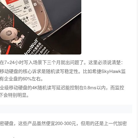
在7×24小时写入场景下三个月就出问题了。这里必须说清楚：
动硬盘的核心诉求是随机读写稳定性。比如希捷SkyHawk监
只有企业盘的60%左右。
级移动硬盘的4K随机读写延迟能控制在0.8ms以内，而监控
景下会特别明显。
硬盘，这些产品虽然便宜200-300元，但用的还是上一代加密