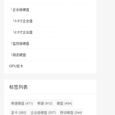
└
企业级硬盘
└
3.5寸企业盘
└
2.5寸企业盘
└
监控级硬盘
└
固态硬盘
GPU显卡
标签列表
希捷硬盘
(471)
希捷
(912)
硬盘
(434)
显卡
(283)
企业级硬盘
(537)
移动硬盘
(244)