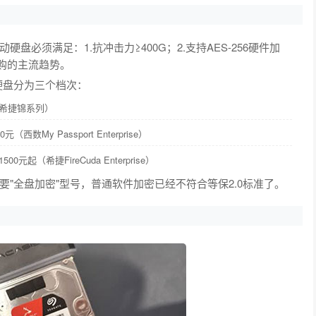
必须满足：1.抗冲击力≥400G；2.支持AES-256硬件加
采购的主流趋势。
硬盘分为三个档次：
（如希捷锦系列）
西数My Passport Enterprise）
起（希捷FireCuda Enterprise）
"全盘加密"型号，普通软件加密已经不符合等保2.0标准了。