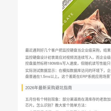
最近遇到好几个客户把监控硬盘当企业级采购，结果
监控硬盘设计初衷是应对视频流连续写入，而企业级移
控盘虽然标称180MB/s写入速度，但随机读写性能
实际测试数据显示：在模拟数据库访问的环境下，企业
盘普遍在1.5ms以上。这个差距在ERP系统应用场
2026年最新采购避坑指南
五月份有个特别现象：部分渠道商在清库存的老款加密
芯片。怎么识别？教大家个简单方法：