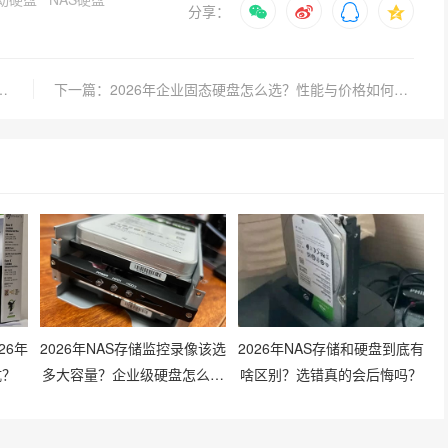
分享：
态硬盘怎么选？性能与寿命关键指标实测
下一篇：2026年企业固态硬盘怎么选？性能与价格如何平衡？
26年
2026年NAS存储监控录像该选
2026年NAS存储和硬盘到底有
坑？
多大容量？企业级硬盘怎么搭
啥区别？选错真的会后悔吗？
配才划算？