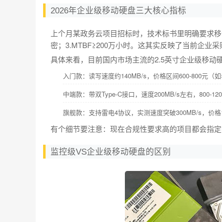
2026年企业级移动硬盘三大核心指标
上个月某政务云项目招标时，技术标书里明确要求移动硬盘
密；3.MTBF≥200万小时。这其实反映了当前企业
具体来看，目前国内市场主流的2.5英寸企业级移动
入门款：读写速度约140MB/s，价格区间600-800元
中端款：带双Type-C接口，速度200MB/s左右，800-1200元（
旗舰款：支持雷电4协议，实测速度突破300MB/s，价格1500元
有个细节要注意：现在合规性要求高的项目都会指定要
监控级VS企业级移动硬盘的区别