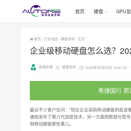
首页
硬盘
GPU
首页
-
行业动态
-
硬盘百科
-
正文
企业级移动硬盘怎么选？20
道通存储
硬盘百科
2026年05月20日 16:47:42
希捷国行 原
最近不少客户在问："现在企业采购移动硬盘到底该看
捷刚发布了第六代加密技术，另一方面西数部分型号
购移动硬盘那些事儿。