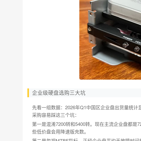
企业级硬盘选购三大坑
先看一组数据：2026年Q1中国区企业盘出货量统计
采购容易踩这三个坑：
第一是混淆7200转和5400转。现在主流企业盘都是72
些低价盘会用降速版充数。
第二是忽视MTBF指标。正经企业盘平均无故障时间