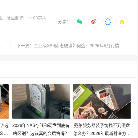
盘
硬盘制造
H100芯片
分享：
态硬盘怎么选？性能与价格如何平衡？
下一篇：企业级SAS固态硬盘如何选？2026年5月行情与避坑指南
像该选
2026年NAS存储和硬盘到底有
戴尔服务器装系统找不到硬盘
么搭
啥区别？选错真的会后悔吗？
怎么办？2026年最新排查方法