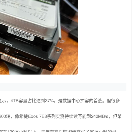
显示，4TB容量占比达到37%，是数据中心扩容的首选。但很多
00转，像希捷Exos 7E8系列实测持续读写能到240MB/s，但某
都在120万小时以上，去年有家医院图便宜买了80万小时的盘，