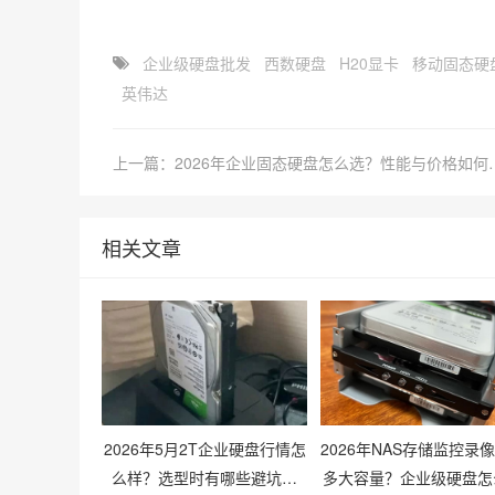
企业级硬盘批发
西数硬盘
H20显卡
移动固态硬
英伟达
上一篇：2026年企业固
相关文章
2026年5月2T企业硬盘行情怎
2026年NAS存储监控录
么样？选型时有哪些避坑技
多大容量？企业级硬盘怎