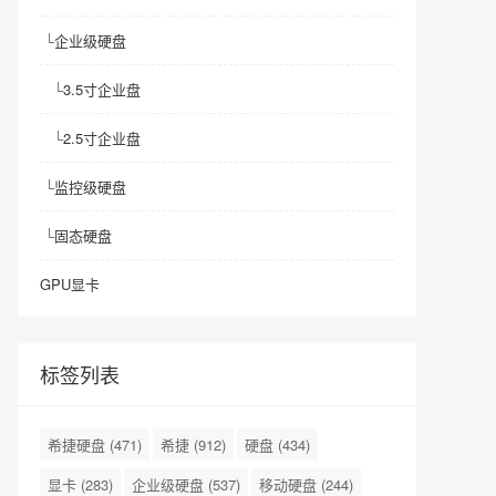
└
企业级硬盘
└
3.5寸企业盘
└
2.5寸企业盘
└
监控级硬盘
└
固态硬盘
GPU显卡
标签列表
希捷硬盘
(471)
希捷
(912)
硬盘
(434)
显卡
(283)
企业级硬盘
(537)
移动硬盘
(244)