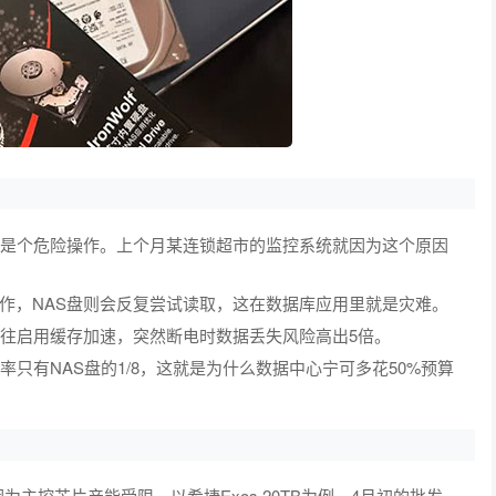
实是个危险操作。上个月某连锁超市的监控系统就因为这个原因
作，NAS盘则会反复尝试读取，这在数据库应用里就是灾难。
往往启用缓存加速，突然断电时数据丢失风险高出5倍。
率只有NAS盘的1/8，这就是为什么数据中心宁可多花50%预算
为主控芯片产能受限。以希捷Exos 20TB为例，4月初的批发