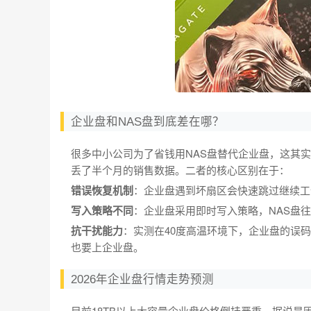
企业盘和NAS盘到底差在哪？
很多中小公司为了省钱用NAS盘替代企业盘，这其
丢了半个月的销售数据。二者的核心区别在于：
错误恢复机制
：企业盘遇到坏扇区会快速跳过继续工
写入策略不同
：企业盘采用即时写入策略，NAS盘
抗干扰能力
：实测在40度高温环境下，企业盘的误码
也要上企业盘。
2026年企业盘行情走势预测
目前18TB以上大容量企业盘价格倒挂严重，据说是因