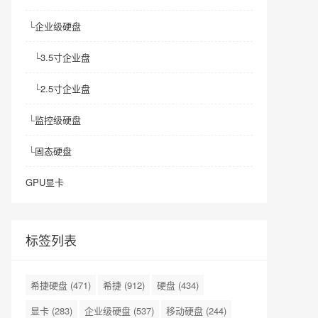
└
企业级硬盘
└
3.5寸企业盘
└
2.5寸企业盘
└
监控级硬盘
└
固态硬盘
GPU显卡
标签列表
希捷硬盘
(471)
希捷
(912)
硬盘
(434)
显卡
(283)
企业级硬盘
(537)
移动硬盘
(244)