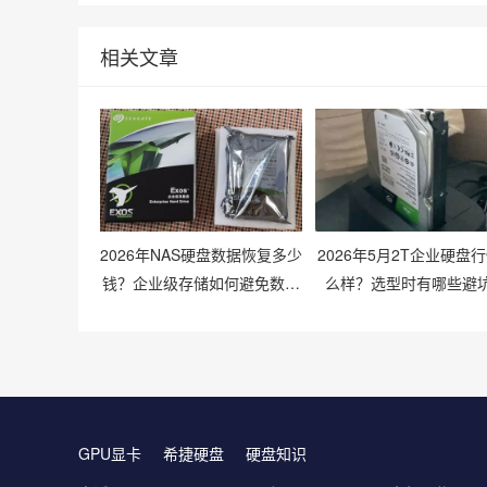
相关文章
2026年NAS硬盘数据恢复多少
2026年5月2T企业硬盘
钱？企业级存储如何避免数据
么样？选型时有哪些避
丢失风险？
巧？
GPU显卡
希捷硬盘
硬盘知识