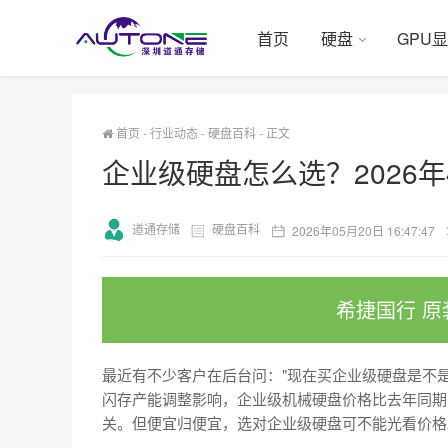
首页
硬盘
GPU
首页
-
行业动态
-
硬盘百科
-
正文
企业级硬盘怎么选？2026
道通存储
硬盘百科
2026年05月20日 16:47:47
希捷国行 原
最近有不少客户在后台问："现在买企业级硬盘是不是
闪存产能调整影响，企业级机械硬盘价格比去年同期下
关。但便宜归便宜，选对企业级硬盘可不能光看价格