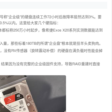
称"企业级"的硬盘连续工作72小时后故障率居然达到3%。要
.5%以内。这里给大家几个硬指标：
本都标称250万小时起步，像希捷Exos X20系列实测数据能达到
入量，那些标着180TB的所谓"企业盘"根本就是挂羊头卖狗肉。
，没有RV传感器（旋转震动补偿）的硬盘在满负载时性能会掉
结果因为没有完整的企业级固件支持，导致RAID重建时直接