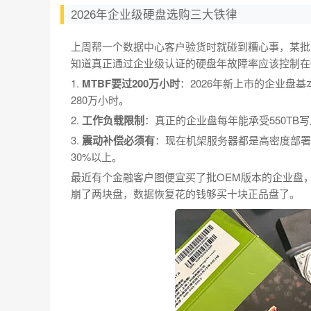
2026年企业级硬盘选购三大铁律
上周帮一个数据中心客户验货时就碰到糟心事，某批号
知道真正通过企业级认证的硬盘年故障率应该控制在0
1.
MTBF要过200万小时
：2026年新上市的企业盘基
280万小时。
2.
工作负载限制
：真正的企业盘每年能承受550TB写
3.
震动补偿必须有
：现在机架服务器都是高密度部署
30%以上。
最近有个金融客户图便宜买了批OEM版本的企业盘，
崩了两块盘，数据恢复花的钱够买十块正品盘了。