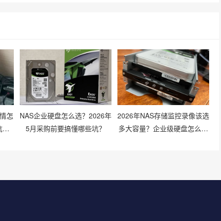
行情怎
NAS企业硬盘怎么选？2026年
2026年NAS存储监控录像该选
坑技
5月采购前要搞懂哪些坑？
多大容量？企业级硬盘怎么搭
配才划算？