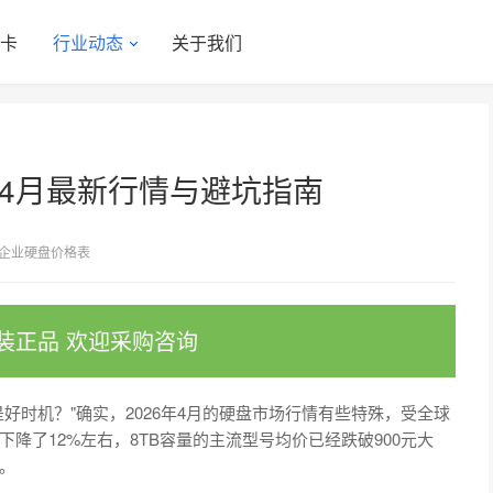
显卡
行业动态
关于我们
年4月最新行情与避坑指南
企业硬盘价格表
装正品 欢迎采购咨询
好时机？"确实，2026年4月的硬盘市场行情有些特殊，受全球
降了12%左右，8TB容量的主流型号均价已经跌破900元大
。