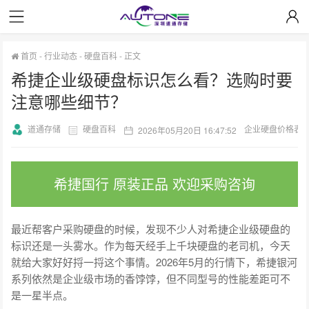
首页
-
行业动态
-
硬盘百科
-
正文
希捷企业级硬盘标识怎么看？选购时要
注意哪些细节？
道通存储
硬盘百科
企业硬盘价格表
2026年05月20日 16:47:52
希捷国行 原装正品 欢迎采购咨询
最近帮客户采购硬盘的时候，发现不少人对希捷企业级硬盘的
标识还是一头雾水。作为每天经手上千块硬盘的老司机，今天
就给大家好好捋一捋这个事情。2026年5月的行情下，希捷银河
系列依然是企业级市场的香饽饽，但不同型号的性能差距可不
是一星半点。