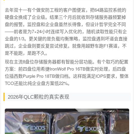
去年双十一有个做安防工程的客户图便宜，把64路监控系统的
硬盘全换成了企业级。结果三个月后就收到存储服务器频繁掉
盘的报警。监控盘和企业盘虽然长得像，但设计哲学完全不同
——前者是为7×24小时连续写入优化的，随机读取性能只有企
业盘的1/3。更关键的是负载均衡策略，监控盘遇到坏道会直接
跳过，企业盘则要反复尝试修复。就像用越野车跑F1赛道，不
是不能跑，是跑不久。
现在主流8盘位存储服务器都有智能分层功能。有个取巧的配置
方案：前四盘位用希捷IronWolf Pro 16TB做实时处理，后四盘
位插西数Purple Pro 18TB做归档。这样既满足IOPS要求，整体
TCO还能比纯企业盘方案低22%。
2026年QLC颗粒的真实表现