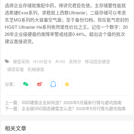
选择企业存储就像配中药，得讲究君臣佐使。主存储要性能就
选希捷Exos系列，求稳就上西数Ultrastar；二级存储可以考虑
东芝MG系列的大容量空气盘；至于备份归档，现在氦气密封的
HGST Ultrastar He系列依然是性价比之王。记住一个数字：20
26年企业级硬盘的故障率警戒线是0.44%，超出这个值的批次
建议直接退货。
硬盘采购
H100显卡
A100
英特尔
移动固态硬盘
硬盘容量
机械硬盘
分享：
上一篇：SSD硬盘企业如何选？2026年5月最新行情与避坑指南
下一篇：企业级SSD固态硬盘怎么选？2026年5月行情与避坑指南
相关文章