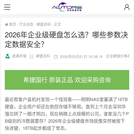
首页
-
行业动态
-
硬盘百科
-
正文
2026年企业级硬盘怎么选？哪些参数决
定数据安全？
道通存储
硬盘百科
企业硬盘价格表
2026年05月21日 16:38:19
希捷国行 原装正品 欢迎采购咨询
最近帮客户装机时发现一个怪现象——明明NAS里塞满了16TB
硬盘，企业用户却还在抱怨存储不够用。直到上个月去深圳华
强北转了一圈才明白，现在稍微上点规模的公司，谁家没几个P
B级别的冷数据要存？2026年企业级硬盘市场就像突然被按下
快进键，18TB起步都成了常态。