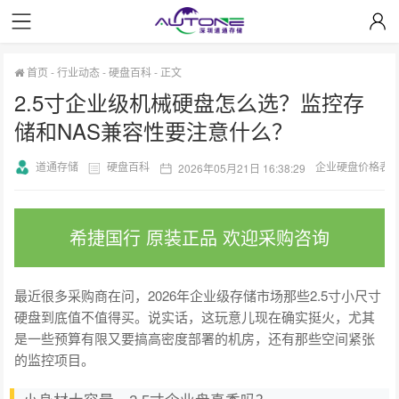
首页
-
行业动态
-
硬盘百科
-
正文
2.5寸企业级机械硬盘怎么选？监控存
储和NAS兼容性要注意什么？
道通存储
硬盘百科
企业硬盘价格表
2026年05月21日 16:38:29
希捷国行 原装正品 欢迎采购咨询
最近很多采购商在问，2026年企业级存储市场那些2.5寸小尺寸
硬盘到底值不值得买。说实话，这玩意儿现在确实挺火，尤其
是一些预算有限又要搞高密度部署的机房，还有那些空间紧张
的监控项目。