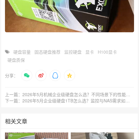
硬盘容量
固态硬盘推荐
监控硬盘
显卡
H100显卡
硬盘质保
分享：
上一篇：2026年5月机械企业级硬盘怎么选？不同场景下的性能差异有多大？
下一篇：2026年5月企业级硬盘1TB怎么选？监控与NAS需求如何兼顾？
相关文章