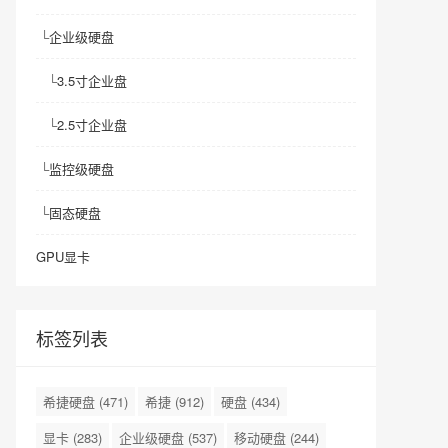
└
企业级硬盘
└
3.5寸企业盘
└
2.5寸企业盘
└
监控级硬盘
└
固态硬盘
GPU显卡
标签列表
希捷硬盘
(471)
希捷
(912)
硬盘
(434)
显卡
(283)
企业级硬盘
(537)
移动硬盘
(244)