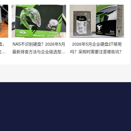
盘，
NAS不识别硬盘？2026年5月
2026年5月企业硬盘2T够用
怎么
最新排查方法与企业级选型建
吗？采购时需要注意哪些坑？
议