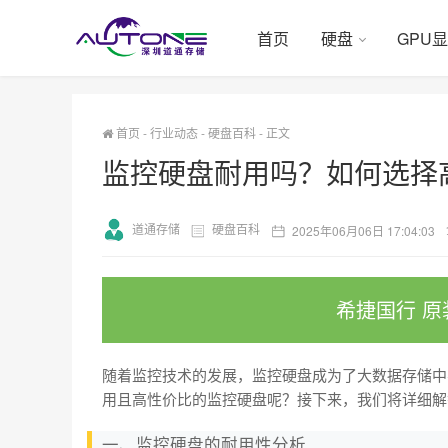
首页
硬盘
GPU
首页
-
行业动态
-
硬盘百科
-
正文
监控硬盘耐用吗？如何选择
道通存储
硬盘百科
2025年06月06日 17:04:03
希捷国行 原
随着监控技术的发展，监控硬盘成为了大数据存储中
用且高性价比的监控硬盘呢？接下来，我们将详细解
一、监控硬盘的耐用性分析