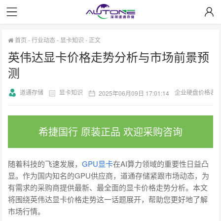
首页
-
行业动态
-
显卡知识
-
正文
英伟达显卡价格走势分析与市场前景预
测
道通存储
显卡知识
企业硬盘价格表
2025年06月09日 17:01:14
希捷国行 原装正品 欢迎采购咨询
随着科技的飞速发展，
GPU显卡
在AI算力领域的重要性日益凸
显。作为国内知名的GPU供应商，道通存储紧跟市场动态，为
有需求的采购商提供最新、最全面的显卡价格走势分析。本文
将围绕英伟达显卡价格走势这一话题展开，帮助您更好地了解
市场行情。