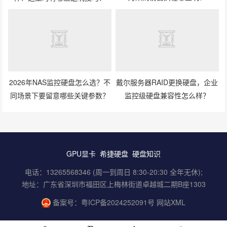
2026年NAS监控硬盘怎么选？不
戴尔服务器RAID更换硬盘，企业
同场景下要留意哪些关键参数？
监控级硬盘兼容性怎么样？
GPU显卡
希捷硬盘
硬盘知识
电话：13265568346 (周一到周日 8:30-20:30 全年无休);
地址：广东省深圳市福田区上梅林街道卓越城二期B座1303
备案号：
粤ICP备2024252091号
网站XML