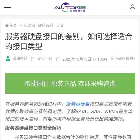
首页
-
行业动态
-
硬盘百科
-
正文
服务器硬盘接口的差别，如何选择适合
的接口类型
道通存储
硬盘百科
企业硬盘价格表
2025年10月13日 17:10:04
希捷国行 原装正品 欢迎采购咨询
在服务器部署和运维过程中，
服务器硬盘
接口类型直接影响着
数据存取效率与系统稳定性。了解SATA、SAS、NVMe等主流
接口的技术差异，将帮助用户根据业务场景做出精准选择。
服务器硬盘接口类型全解析
服务器硬盘接口作为数据吞吐的物理通道，其性能参数直