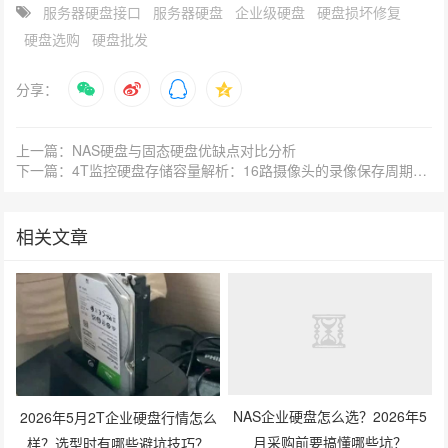
服务器硬盘接口
服务器硬盘
企业级硬盘
硬盘损坏修复
硬盘选购
硬盘批发
分享：
上一篇：NAS硬盘与固态硬盘优缺点对比分析
下一篇：4T监控硬盘存储容量解析：16路摄像头的录像保存周期全揭秘
相关文章
NAS企业硬盘怎么选？2026年5
2026年5月2T企业硬盘行情怎么
月采购前要搞懂哪些坑？
样？选型时有哪些避坑技巧？