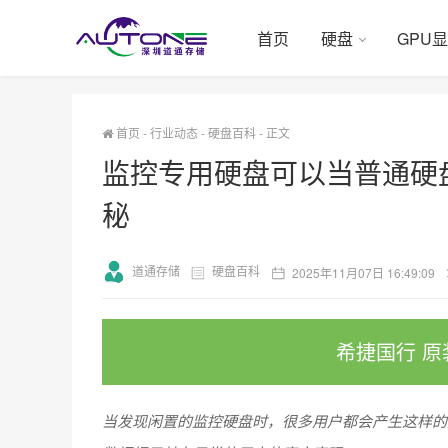
首页
硬盘
GPU
首页
-
行业动态
-
硬盘百科
-
正文
监控专用硬盘可以当普通硬
秘
道通存储
硬盘百科
2025年11月07日 16:49:09
希捷国行 原
当发现闲置的监控硬盘时，很多用户都会产生这样的