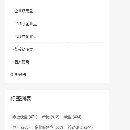
└
企业级硬盘
└
3.5寸企业盘
└
2.5寸企业盘
└
监控级硬盘
└
固态硬盘
GPU显卡
标签列表
希捷硬盘
(471)
希捷
(912)
硬盘
(434)
显卡
(283)
企业级硬盘
(537)
移动硬盘
(244)