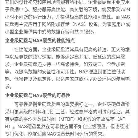
它们的设计初衷和应用场景却有所不同。企业级硬盘主要应用
于数据中心、服务器等高性能、高负载的环境，需要承受7x24
小时不间断的运行压力，并提供极高的性能和可靠性。而NAS
硬盘则主要应用于网络附加存储（NAS）设备，为家庭用户或
小型企业提供集中式的数据存储和共享服务。
企业级硬盘与NAS硬盘的性能特点
在性能方面，企业级硬盘通常具有更高的转速、更大的缓
存以及更快的读写速度，能够满足高并发、低延迟的应用需
求。企业级硬盘还支持一些高级特性，如双端口、全盘加密
等，以提高数据的安全性和可用性。NAS硬盘则更注重低功
耗、低噪音以及稳定性，以适应家庭或小型办公环境的使用需
求。
企业级硬盘与NAS硬盘的可靠性
可靠性是衡量硬盘质量的重要指标之一。企业级硬盘通常
采用更高级的材料和制造工艺，经过更严格的测试和验证，具
有更高的平均无故障时间（MTBF）和更低的年故障率（AF
R）。NAS硬盘虽然在可靠性方面不如企业级硬盘，但也经过
专门优化，能够适应NAS设备长时间运行的需求。