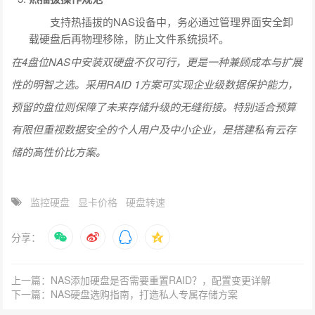
支持热插拔的NAS设备中，务必通过管理界面安全卸
载硬盘后再物理移除，防止文件系统损坏。
在4盘位NAS中安装双硬盘不仅可行，更是一种兼顾成本与扩展
性的明智之选。采用RAID 1方案可实现企业级数据保护能力，
预留的盘位则保障了未来存储升级的无缝衔接。特别适合预算
有限但重视数据安全的个人用户及中小企业，是搭建私有云存
储的高性价比方案。
监控硬盘
显卡价格
硬盘转速
分享：
上一篇：NAS添加硬盘是否需要重置RAID？，配置变更详解
下一篇：NAS硬盘选购指南，打造私人专属存储方案