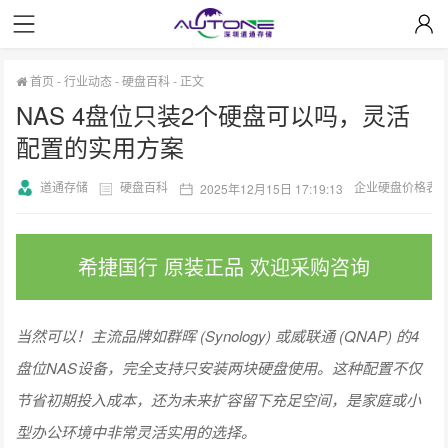
首页
-
行业动态
-
硬盘百科
-
正文
NAS 4盘位只装2个硬盘可以吗，灵活
配置的实用方案
道通存储
硬盘百科
企业硬盘价格表
2025年12月15日 17:19:13
希捷国行 原装正品 欢迎采购咨询
当然可以！主流品牌如群晖 (Synology) 或威联通 (QNAP) 的4
盘位NAS设备，完全支持只安装两块硬盘使用。这种配置不仅
节省初期投入成本，还为未来扩容留下充足空间，是家庭或小
型办公环境中非常灵活实用的选择。