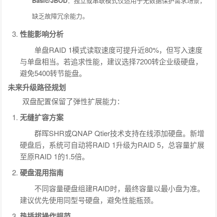
Basic/JBOD
：独立或串联模式仅适用于无数据保护需求场景，
缺乏故障冗余能力。
性能影响分析
单盘RAID 1模式读取速度可提升近80%，但写入速度
与单盘相当。若追求性能，建议选择7200转企业级硬盘，
避免5400转节能盘。
未来升级路径规划
双盘配置保留了弹性扩展能力：
无缝扩容方案
群晖SHR或QNAP Qtier技术支持在线添加硬盘。新增
硬盘后，系统可自动将RAID 1升级为RAID 5，总容量扩展
至原RAID 1的1.5倍。
硬盘混用指南
不同容量硬盘组建RAID时，最终容量以最小盘为准。
建议优先使用同型号硬盘，避免性能瓶颈。
热插拔操作规范