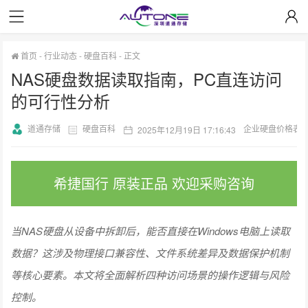
首页
-
行业动态
-
硬盘百科
-
正文
NAS硬盘数据读取指南，PC直连访问
的可行性分析
道通存储
硬盘百科
企业硬盘价格表
2025年12月19日 17:16:43
希捷国行 原装正品 欢迎采购咨询
当NAS硬盘从设备中拆卸后，能否直接在Windows电脑上读取
数据？这涉及物理接口兼容性、文件系统差异及数据保护机制
等核心要素。本文将全面解析四种访问场景的操作逻辑与风险
控制。