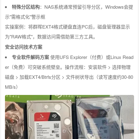
特殊分区结构
：NAS系统通常预留引导分区，Windows会提
示"需格式化"警示框
实操案例：将群晖EXT4格式硬盘直连PC后，磁盘管理器显示
为"RAW格式"，数据访问需借助第三方工具。
安全访问技术方案
专业软件解码方案
使用UFS Explorer（付费）或Linux Read
er（免费）可突破系统壁垒。操作流程：安装软件 > 选择物理
磁盘 > 加载EXT4/Btrfs分区 > 文件树状导出（读写速度约30-80
MB/s）