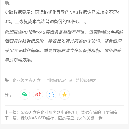
地）
实验数据显示：因误格式化导致的NAS数据恢复成功率不足4
0%，且恢复成本高达普通备份的10倍以上。
物理直连PC读取NAS硬盘具备基础可行性，但需跨越文件系统
障碍且伴随数据风险。建议优先通过网络协议访问，紧急情况
采用专业软件解码。重要数据应建立多级备份机制，避免依赖
单点存储方案。
企业级固态硬盘
企业级NAS存储
监控级硬盘
分享：
上一篇：SAS硬盘在企业服务器中的应用，数据存储的可靠保障
下一篇：绿联NAS SSD缓存，固态硬盘加速的关键一步