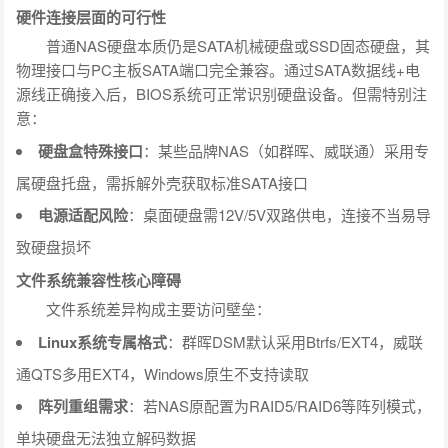
硬件连接层面的可行性
普通NAS硬盘本质仍是SATA机械硬盘或SSD固态硬盘，其
物理接口与PC主板SATA端口完全兼容。通过SATA数据线+电
源线正确接入后，BIOS系统可正常识别硬盘设备。但需特别注
意：
硬盘盒特殊接口
：某些品牌NAS（如群晖、威联通）采用专
属硬盘托盘，需拆解外壳获取标准SATA接口
电源适配风险
：桌面硬盘需12V/5V双路供电，连接不当易导
致硬盘损坏
文件系统兼容性核心障碍
文件系统差异构成主要访问壁垒：
Linux系统专属格式
：群晖DSM默认采用Btrfs/EXT4，威联
通QTS多用EXT4，Windows原生不支持读取
阵列重组需求
：若NAS原配置为RAID5/RAID6等阵列模式，
单块硬盘无法独立解码数据