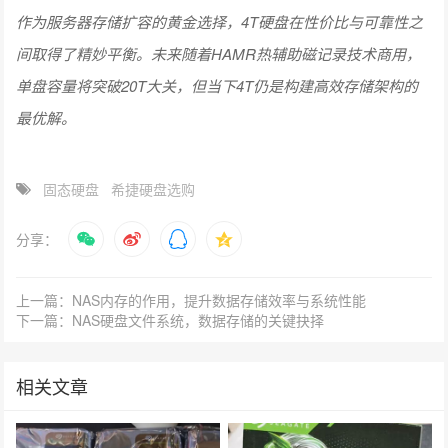
作为服务器存储扩容的黄金选择，4T硬盘在性价比与可靠性之
间取得了精妙平衡。未来随着HAMR热辅助磁记录技术商用，
单盘容量将突破20T大关，但当下4T仍是构建高效存储架构的
最优解。
固态硬盘
希捷硬盘选购
分享：
上一篇：NAS内存的作用，提升数据存储效率与系统性能
下一篇：NAS硬盘文件系统，数据存储的关键抉择
相关文章