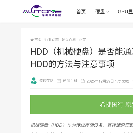
首页
硬盘
GPU
首页
-
行业动态
-
硬盘百科
-
正文
HDD（机械硬盘）是否能
HDD的方法与注意事项
道通存储
硬盘百科
2025年12月29日 17:13:02
希捷国行 原
机械硬盘（HDD）作为传统存储设备，其存储原理