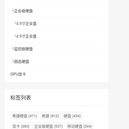
└
企业级硬盘
└
3.5寸企业盘
└
2.5寸企业盘
└
监控级硬盘
└
固态硬盘
GPU显卡
标签列表
希捷硬盘
(471)
希捷
(912)
硬盘
(434)
显卡
(283)
企业级硬盘
(537)
移动硬盘
(244)