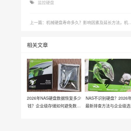
监控硬盘
上一篇：机械硬盘寿命多久？影响因素及延长方法，
相关文章
2026年NAS硬盘数据恢复多少
NAS不识别硬盘？2026
钱？企业级存储如何避免数据
最新排查方法与企业级选
丢失风险？
议