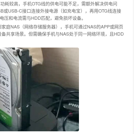
DD功耗较高，手机OTG线的供电可能不足，需额外解决供电问
SB或USB-C接口连接外接电源（如充电宝），再用OTG线连接
电压和电流需与HDD匹配，避免损坏设备。
到家庭NAS（网络存储服务器），手机可通过NAS的APP或网页
设备共享场景。但需确保手机与NAS处于同一网络环境，且HDD