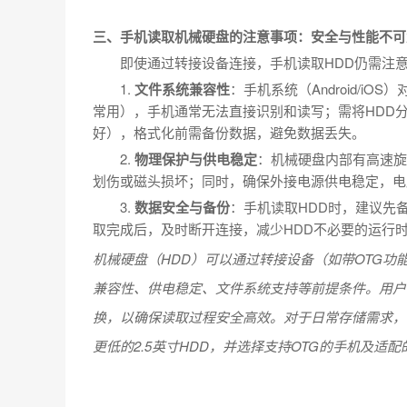
三、手机读取机械硬盘的注意事项：安全与性能不可
即使通过转接设备连接，手机读取HDD仍需注
1.
文件系统兼容性
：手机系统（Android/iO
常用），手机通常无法直接识别和读写；需将HDD分区
好），格式化前需备份数据，避免数据丢失。
2.
物理保护与供电稳定
：机械硬盘内部有高速旋
划伤或磁头损坏；同时，确保外接电源供电稳定，电
3.
数据安全与备份
：手机读取HDD时，建议先
取完成后，及时断开连接，减少HDD不必要的运行
机械硬盘（HDD）可以通过转接设备（如带OTG
兼容性、供电稳定、文件系统支持等前提条件。用户
换，以确保读取过程安全高效。对于日常存储需求，
更低的2.5英寸HDD，并选择支持OTG的手机及适