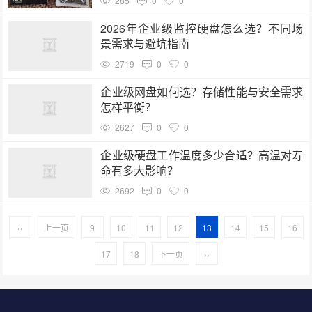
285
0
0
2026年企业级监控硬盘怎么选？不同场
景需求与避坑指南
2719
0
0
企业级网盘如何选？存储性能与安全需求
怎样平衡？
2627
0
0
企业级硬盘工作温度多少合适？高温对寿
命有多大影响？
2692
0
0
‹‹
上一页
9
10
11
12
13
14
15
16
17
18
下一页
››