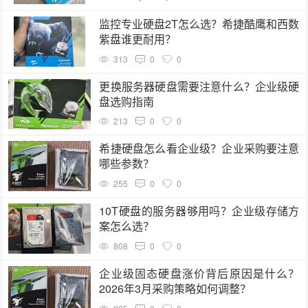
监控专业硬盘2T怎么选？希捷酷鹰和西数
紫盘谁更耐用？
313
0
0
更换服务器硬盘需要注意什么？企业级硬
盘选购指南
213
0
0
希捷硬盘怎么看企业级？企业采购要注意
哪些参数？
255
0
0
10T硬盘的服务器够用吗？企业级存储方
案怎么选？
808
0
0
企业级固态硬盘涨价背后原因是什么？
2026年3月采购策略如何调整？