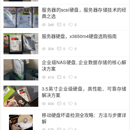
服务器的scsi硬盘，服务器存储技术的经
典之选
346
0
0
服务器硬盘，x3650m4硬盘选购指南
304
0
0
企业级NAS硬盘, 企业数据存储的核心解
决方案
414
0
0
3.5英寸企业级硬盘，高性能、可靠存储
解决方案
404
0
0
移动硬盘坏道检测全攻略：方法与步骤详
解
575
0
0