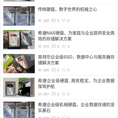
传统硬盘，数字世界的机械之心
325
0
0
希捷NAS硬盘、为家庭与企业提供安全高
效的存储解决方案
374
0
0
英特尔企业级SSD，数据中心与服务器存
储解决方案
350
0
0
希捷企业级硬盘, 高效稳定，为企业数据
保驾护航
357
0
0
希捷企业级机械硬盘，企业数据存储的坚
实基石
388
0
0