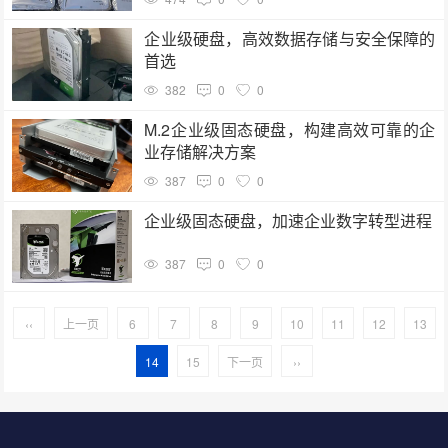
企业级硬盘，高效数据存储与安全保障的
首选
382
0
0
M.2企业级固态硬盘，构建高效可靠的企
业存储解决方案
387
0
0
企业级固态硬盘，加速企业数字转型进程
387
0
0
‹‹
上一页
6
7
8
9
10
11
12
13
14
15
下一页
››