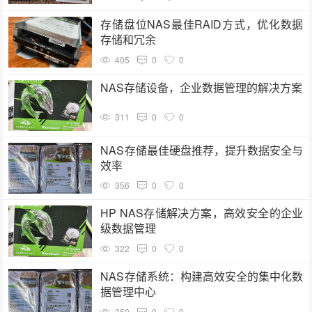
存储盘位NAS最佳RAID方式，优化数据
存储和冗余
405
0
0
NAS存储设备，企业数据管理的解决方案
311
0
0
NAS存储最佳硬盘推荐，提升数据安全与
效率
356
0
0
HP NAS存储解决方案，高效安全的企业
级数据管理
322
0
0
NAS存储系统：构建高效安全的集中化数
据管理中心
359
0
0