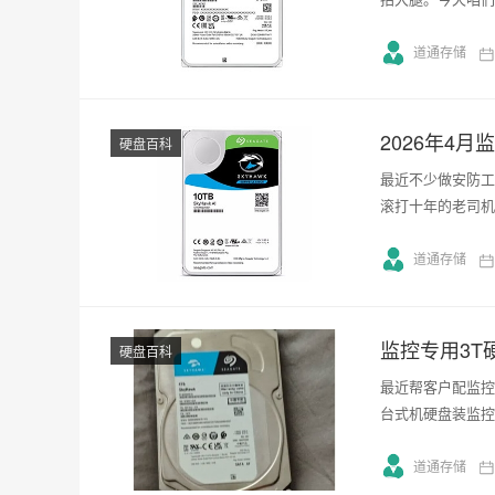
道通存储
2026年4
硬盘百科
最近不少做安防工
滚打十年的老司机
道通存储
监控专用3T
硬盘百科
最近帮客户配监控
台式机硬盘装监控
道通存储