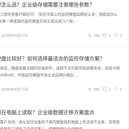
牌怎么选？企业级存储需要注意哪些参数？
工程的老客户都在问："现在市面上的监控硬盘品牌这么多，到底该怎么
26年第一季度国内监控硬盘市场又冒出来几个新…
2026年05月13日
258
0
0
硬盘比较好？如何选择最适合的监控存储方案？
来说，硬盘是最关键的存储部件，选择不当可能导致录像丢失、系统卡顿
026年4月，中国监控硬盘市场主流品牌价格区…
2026年05月13日
285
0
0
何在电脑上读取？企业级数据迁移方案盘点
客户咨询，说从监控设备拆下来的硬盘插到电脑上死活读不出来，急得直
就掰开了揉碎了讲讲这事儿，顺便聊聊企业级数据…