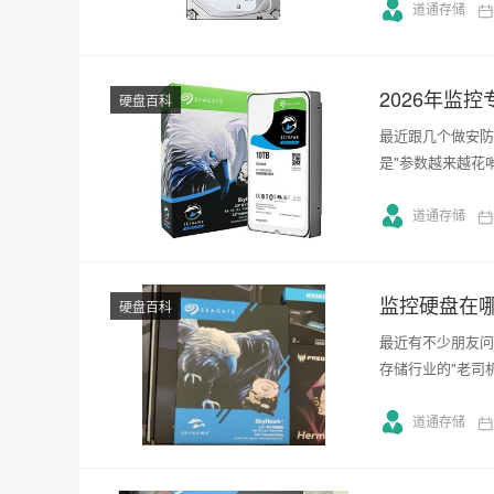
道通存储
2026年监
硬盘百科
最近跟几个做安防
是"参数越来越花
道通存储
监控硬盘在
硬盘百科
最近有不少朋友问
存储行业的"老司
道通存储