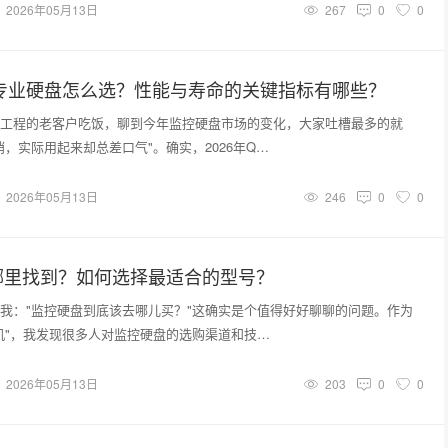
2026年05月13日
267
0
0
控专业硬盘怎么选？性能与寿命的关键指标有哪些？
工程的老客户吃饭，聊到今年监控硬盘市场的变化，大家吐槽最多的就
哨，实际用起来却总差口气"。确实，2026年Q…
2026年05月13日
246
0
0
哪里找到？如何选择最适合的型号？
我："监控硬盘到底该去哪儿买？"这确实是个值得好好聊聊的问题。作为
机"，我发现很多人对监控硬盘的选购渠道和技…
2026年05月13日
203
0
0