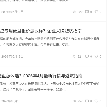
2026年05月13日
222
0
0
月监控专用硬盘报价怎么样？企业采购避坑指南
程的朋友都在问，今年监控硬盘价格到底什么行情？作为在存储行业摸爬
，今天就跟大家聊聊这个事。今年开春以来，受原…
2026年05月13日
221
0
0
硬盘怎么选？2026年4月最新行情与避坑指南
系统，发现不少人在选硬盘时踩坑。上周有个超市老板花大价钱买了普通
，结果半年就坏了，录像丢得干干净净。2026…
2026年05月13日
257
0
0