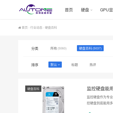
首页
硬盘
GPU
首页
-
行业动态
-
硬盘百科
分类
所有
硬盘百科
(5060)
(5037)
排序
默认
标题
热评
监控硬盘能
硬盘百科
监控硬盘作为专业
控硬盘到底能用多