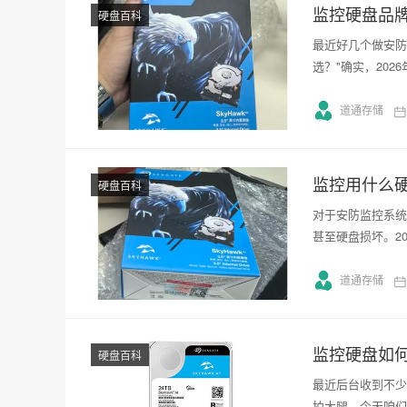
监控硬盘品
硬盘百科
最近好几个做安防
选？"确实，20
道通存储
监控用什么
硬盘百科
对于安防监控系统
甚至硬盘损坏。2
道通存储
监控硬盘如
硬盘百科
最近后台收到不少
拍大腿。今天咱们