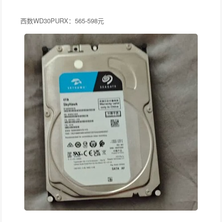
西数WD30PURX：565-598元