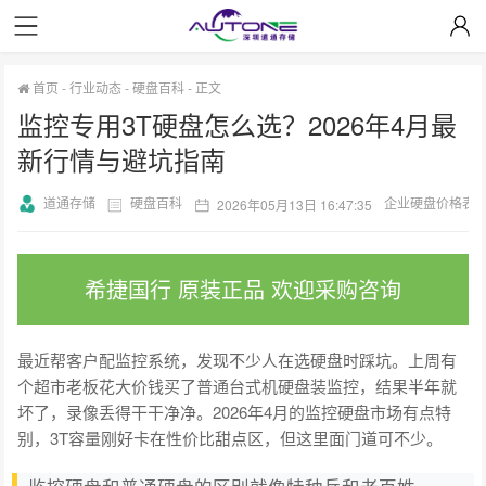
首页
-
行业动态
-
硬盘百科
-
正文
监控专用3T硬盘怎么选？2026年4月最
新行情与避坑指南
道通存储
硬盘百科
企业硬盘价格表
2026年05月13日 16:47:35
希捷国行 原装正品 欢迎采购咨询
最近帮客户配监控系统，发现不少人在选硬盘时踩坑。上周有
个超市老板花大价钱买了普通台式机硬盘装监控，结果半年就
坏了，录像丢得干干净净。2026年4月的监控硬盘市场有点特
别，3T容量刚好卡在性价比甜点区，但这里面门道可不少。