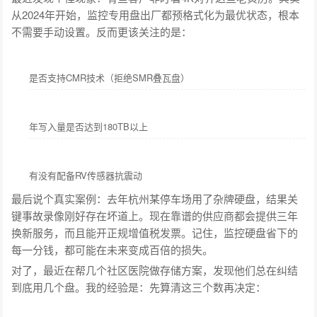
从2024年开始，监控专用盘出厂都预格式化为最优状态，根本
不需要手动设置。反而更该关注的是：
是否支持CMR技术（拒绝SMR叠瓦盘）
年写入量是否达到180TB以上
有没有配备RV传感器抗震动
最后说个真实案例：去年杭州某停车场用了杂牌硬盘，结果关
键事故录像刚好存在坏道上。现在靠谱的供应商都会提供三年
换新服务，而且能开正规增值税发票。记住，监控硬盘省下的
每一分钱，都可能在未来变成百倍的损失。
对了，最近在帮几个社区医院做存储方案，发现他们总在纠结
到底用几个盘。我的经验是：先算清这三个数再决定：