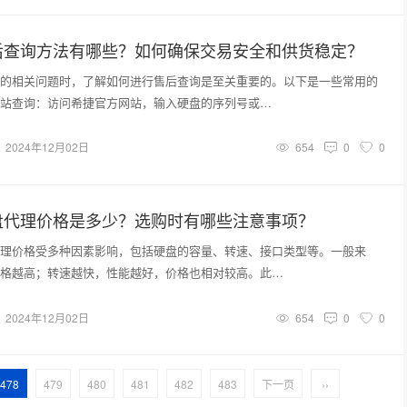
后查询方法有哪些？如何确保交易安全和供货稳定？
的相关问题时，了解如何进行售后查询是至关重要的。以下是一些常用的
站查询：访问希捷官方网站，输入硬盘的序列号或…
2024年12月02日
654
0
0
盘代理价格是多少？选购时有哪些注意事项？
理价格受多种因素影响，包括硬盘的容量、转速、接口类型等。一般来
格越高；转速越快，性能越好，价格也相对较高。此…
2024年12月02日
654
0
0
478
479
480
481
482
483
下一页
››