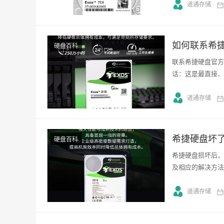
道通存储
硬盘百科
联系希捷硬盘官方
话：这是最直接、
道通存储
希捷硬盘坏
硬盘百科
希捷硬盘损坏后，
及相应的解决方法
道通存储