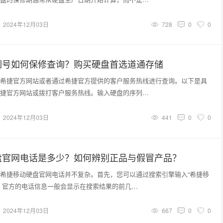
2024年12月03日
728
0
0
列号如何保修查询？购买硬盘首选道通存储
希捷官方网站或者通过希捷官方提供的客户服务热线进行查询。以下是具
捷官方网站或拨打客户服务热线。输入硬盘的序列…
2024年12月03日
441
0
0
盘官网电话是多少？如何辨别正品与假冒产品？
希捷移动硬盘官网电话并不复杂。首先，您可以通过搜索引擎输入“希捷移
，官方的电话信息一般会显示在搜索结果的前几…
2024年12月03日
667
0
0