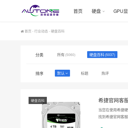
首页
硬盘
GPU
首页
-
行业动态
-
硬盘百科
分类
所有
硬盘百科
(5060)
(5037)
排序
默认
标题
热评
希捷官网客
硬盘百科
当您在使用希捷硬
找到希捷官网客服