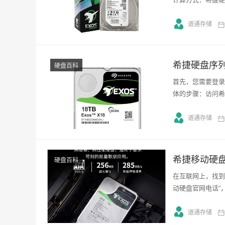
道通存储
希捷硬盘序
硬盘百科
首先，您需要登录
体的步骤：访问希
道通存储
希捷移动硬
硬盘百科
在互联网上，找到
动硬盘官网电话”
道通存储