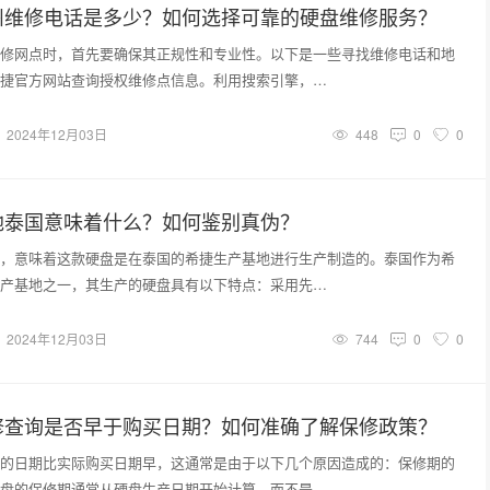
州维修电话是多少？如何选择可靠的硬盘维修服务？
修网点时，首先要确保其正规性和专业性。以下是一些寻找维修电话和地
捷官方网站查询授权维修点信息。利用搜索引擎，…
2024年12月03日
448
0
0
地泰国意味着什么？如何鉴别真伪？
，意味着这款硬盘是在泰国的希捷生产基地进行生产制造的。泰国作为希
产基地之一，其生产的硬盘具有以下特点：采用先…
2024年12月03日
744
0
0
修查询是否早于购买日期？如何准确了解保修政策？
的日期比实际购买日期早，这通常是由于以下几个原因造成的：保修期的
盘的保修期通常从硬盘生产日期开始计算，而不是…