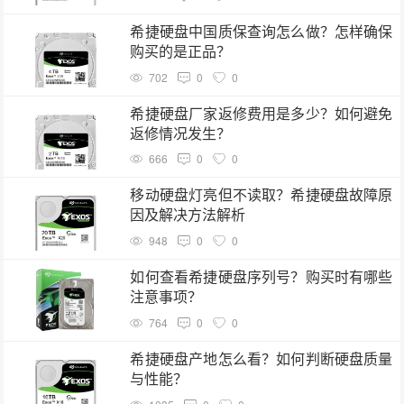
希捷硬盘中国质保查询怎么做？怎样确保
购买的是正品？
702
0
0
希捷硬盘厂家返修费用是多少？如何避免
返修情况发生？
666
0
0
移动硬盘灯亮但不读取？希捷硬盘故障原
因及解决方法解析
948
0
0
如何查看希捷硬盘序列号？购买时有哪些
注意事项？
764
0
0
希捷硬盘产地怎么看？如何判断硬盘质量
与性能？