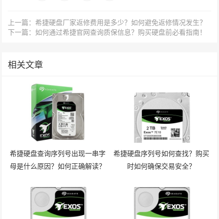
上一篇：希捷硬盘厂家返修费用是多少？如何避免返修情况发生？
下一篇：如何通过希捷官网查询质保信息？购买硬盘前必看指南！
相关文章
希捷硬盘查询序列号出现一串字
希捷硬盘序列号如何查找？购买
母是什么原因？如何正确解读？
时如何确保交易安全？