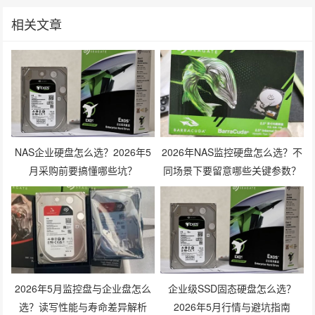
相关文章
NAS企业硬盘怎么选？2026年5
2026年NAS监控硬盘怎么选？不
月采购前要搞懂哪些坑？
同场景下要留意哪些关键参数？
2026年5月监控盘与企业盘怎么
企业级SSD固态硬盘怎么选？
选？读写性能与寿命差异解析
2026年5月行情与避坑指南