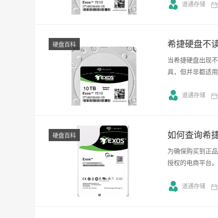
道通存储
希捷硬盘不
硬盘百科
当希捷硬盘出现不
具，但并非都适用
道通存储
如何查询希
硬盘百科
为确保购买到正品
授权的电商平台。2
道通存储