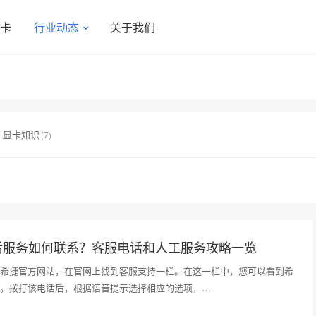
显卡
行业动态
关于我们
显卡知识
(7)
后服务如何联系？客服电话和人工服务攻略一览
希捷官方网站，在官网上找到客服支持一栏。在这一栏中，您可以看到希
。拨打该电话后，根据语音提示选择相应的选项，…