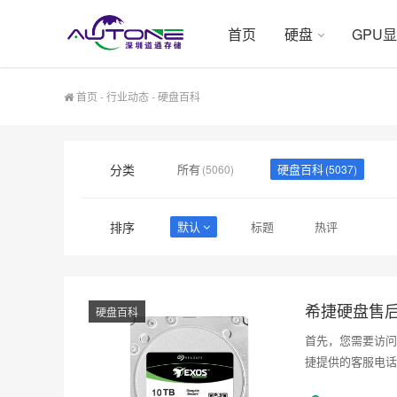
首页
硬盘
GPU
首页
-
行业动态
-
硬盘百科
分类
所有
硬盘百科
(5060)
(5037)
排序
默认
标题
热评
希捷硬盘售
硬盘百科
首先，您需要访问
捷提供的客服电话