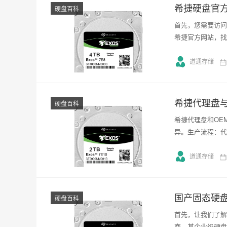
希捷硬盘官
硬盘百科
首先，您需要访问
希捷官方网站，找
道通存储
希捷代理盘
硬盘百科
希捷代理盘和OE
异。生产流程：代
道通存储
国产固态硬
硬盘百科
首先，让我们了解
商，其企业级硬盘