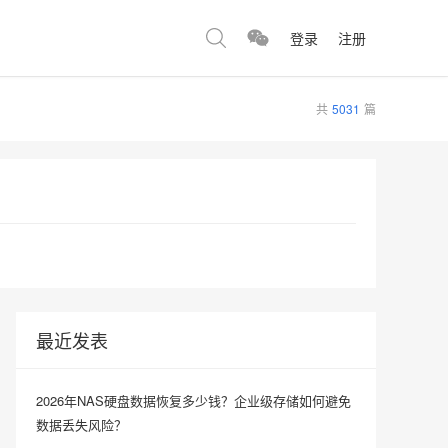
登录
注册
共
5031
篇
最近发表
2026年NAS硬盘数据恢复多少钱？企业级存储如何避免
数据丢失风险？