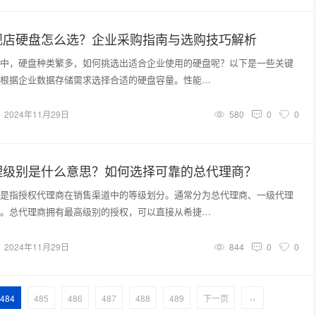
舰店硬盘怎么选？企业采购指南与选购技巧解析
中，硬盘种类繁多，如何挑选出适合企业使用的硬盘呢？以下是一些关键
根据企业数据存储需求选择合适的硬盘容量。性能…
2024年11月29日
580
0
0
理级别是什么意思？如何选择可靠的总代理商？
是指授权代理商在销售渠道中的等级划分。通常分为总代理商、一级代理
。总代理商拥有最高级别的授权，可以直接从希捷…
2024年11月29日
844
0
0
484
485
486
487
488
489
下一页
››