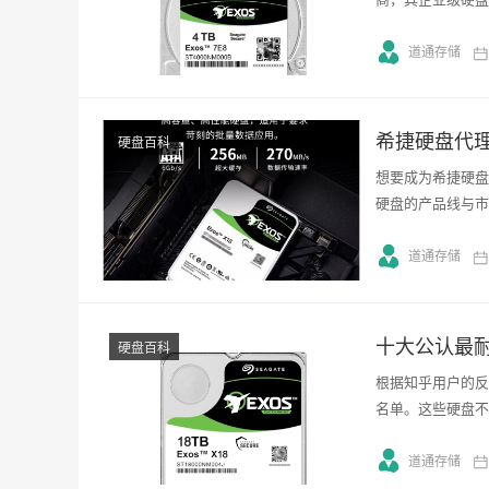
道通存储
希捷硬盘代
硬盘百科
想要成为希捷硬盘
硬盘的产品线与市
道通存储
十大公认最
硬盘百科
根据知乎用户的反
名单。这些硬盘不
道通存储