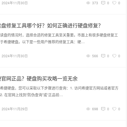
2024年11月30日
373
0
0
读盘修复工具哪个好？如何正确进行硬盘修复？
读盘的情况时，选择合适的修复工具至关重要。市面上有很多硬盘修复工
于希捷硬盘。以下是一些用户推荐的修复工具：硬…
2024年11月30日
566
0
0
捷官网正品？硬盘购买攻略一览无余
希捷硬盘，您可以采取以下步骤进行查询：1. 访问希捷官方网站或者官方
. 在官网上找到“防伪查询”或“正品验…
2024年11月29日
698
0
0