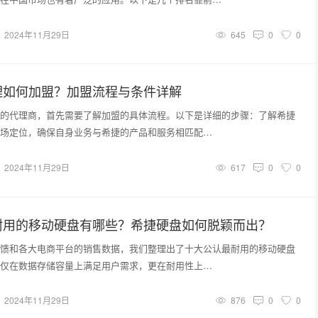
2024年11月29日
645
0
0
理如何加盟？加盟流程与条件详解
的代理商，首先需要了解加盟的具体流程。以下是详细的步骤：了解希捷
场定位，确保自身业务与希捷的产品和服务相匹配…
2024年11月29日
617
0
0
耐用的移动硬盘有哪些？希捷硬盘如何脱颖而出？
馈和各大电商平台的销售数据，我们整理出了十大公认最耐用的移动硬盘
仅在数据存储容量上满足用户需求，更在耐用性上…
2024年11月29日
876
0
0