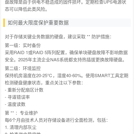
盘故障是由于供电不稳造成的固件损坏。定期检查UPS电源状
态可以降低此类风险。
如何最大限度保护重要数据
对于存储关键业务数据的硬盘，建议采取 ** 防护措施：
第一级：实时备份
采用RAID 1或RAID 5阵列配置，确保单块硬盘故障不影响数据
安全。2025年主流企业NAS系统都支持热插拔更换故障硬盘。
第二级：环境监控
保持机房温度在20-25℃，湿度40-60%。使用SMART工具定期
检测硬盘健康状态，重点关注以下参数：
- 重新分配扇区计数
- 寻道错误率
- 温度读数
第 ** ：专业维护
每6个月由技术人员对存储设备进行全面检测，包括：
1. 清理内部灰尘