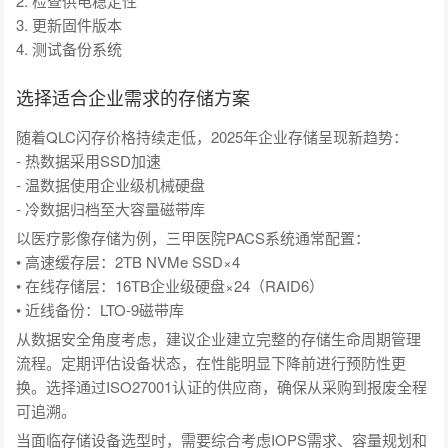
2. 检查供电稳定性
3. 更新固件版本
4. 测试备份系统
选择适合企业需求的存储方案
随着QLC闪存价格持续走低，2025年企业存储呈现新趋势：
- 热数据采用SSD加速
- 温数据使用企业级机械硬盘
- 冷数据归档至大容量磁带库
以医疗影像存储为例，三甲医院PACS系统通常配置：
• 高速缓存层：2TB NVMe SSD×4
• 在线存储层：16TB企业级硬盘×24（RAID6）
• 近线备份：LTO-9磁带库
从数据安全角度考虑，建议企业建立完整的存储生命周期管理
流程。定期评估设备状态，在性能明显下降前进行预防性更
换。选择通过ISO27001认证的供应商，确保从采购到报废全程
可追溯。
当面临存储设备选型时，需要综合考虑IOPS需求、容量规划和