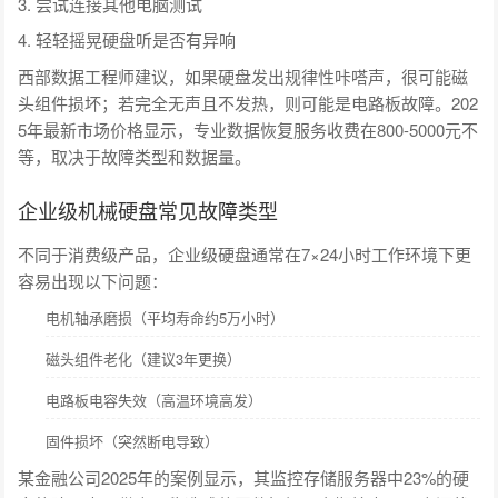
3. 尝试连接其他电脑测试
4. 轻轻摇晃硬盘听是否有异响
西部数据工程师建议，如果硬盘发出规律性咔嗒声，很可能磁
头组件损坏；若完全无声且不发热，则可能是电路板故障。202
5年最新市场价格显示，专业数据恢复服务收费在800-5000元不
等，取决于故障类型和数据量。
企业级机械硬盘常见故障类型
不同于消费级产品，企业级硬盘通常在7×24小时工作环境下更
容易出现以下问题：
电机轴承磨损（平均寿命约5万小时）
磁头组件老化（建议3年更换）
电路板电容失效（高温环境高发）
固件损坏（突然断电导致）
某金融公司2025年的案例显示，其监控存储服务器中23%的硬