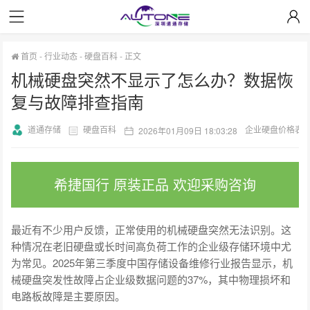
首页
-
行业动态
-
硬盘百科
-
正文
机械硬盘突然不显示了怎么办？数据恢
复与故障排查指南
道通存储
硬盘百科
企业硬盘价格表
2026年01月09日 18:03:28
希捷国行 原装正品 欢迎采购咨询
最近有不少用户反馈，正常使用的机械硬盘突然无法识别。这
种情况在老旧硬盘或长时间高负荷工作的企业级存储环境中尤
为常见。2025年第三季度中国存储设备维修行业报告显示，机
械硬盘突发性故障占企业级数据问题的37%，其中物理损坏和
电路板故障是主要原因。