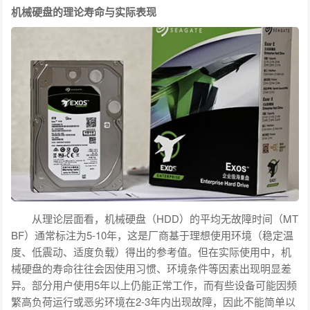
机械硬盘的理论寿命与实际表现
从理论层面看，机械硬盘（HDD）的平均无故障时间（MT
BF）通常标注为5-10年，这是厂商基于理想使用环境（稳定温
度、低震动、适度负载）得出的参考值。但在实际使用中，机
械硬盘的寿命往往会因使用习惯、环境条件等因素出现明显差
异。部分用户使用5年以上仍能正常工作，而有些设备可能因频
繁高负荷运行或恶劣环境在2-3年内出现故障，因此不能简单以