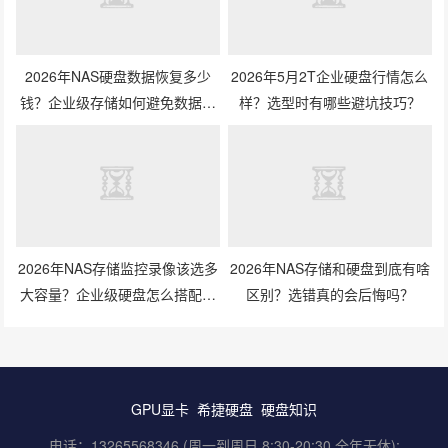
2026年NAS硬盘数据恢复多少
2026年5月2T企业硬盘行情怎么
钱？企业级存储如何避免数据丢
样？选型时有哪些避坑技巧？
失风险？
2026年NAS存储监控录像该选多
2026年NAS存储和硬盘到底有啥
大容量？企业级硬盘怎么搭配才
区别？选错真的会后悔吗？
划算？
GPU显卡
希捷硬盘
硬盘知识
电话：13265568346 (周一到周日 8:30-20:30 全年无休);