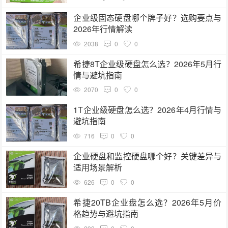
企业级固态硬盘哪个牌子好？选购要点与
2026年行情解读
2038
0
0
希捷8T企业级硬盘怎么选？2026年5月行
情与避坑指南
2070
0
0
1T企业级硬盘怎么选？2026年4月行情与
避坑指南
716
0
0
企业硬盘和监控硬盘哪个好？关键差异与
适用场景解析
626
0
0
希捷20TB企业盘怎么选？2026年5月价
格趋势与避坑指南