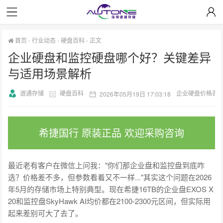
首页
-
行业动态
-
硬盘百科
-
正文
企业硬盘和监控硬盘哪个好？关键差异
与适用场景解析
道通存储
硬盘百科
企业硬盘价格表
2026年05月19日 17:03:18
希捷国行 原装正品 欢迎采购咨询
最近老有客户在微信上问我："你们那企业盘和监控盘到底咋
选？价格差不多，但参数看着又不一样..."其实这个问题在2026
年5月的存储市场上特别典型。现在希捷16TB的企业盘EXOS X
20和监控盘SkyHawk AI均价都在2100-2300元区间，但实际用
起来差别可大了去了。