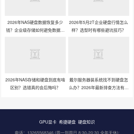
2026年NAS硬盘数据恢复多少
2026年5月2T企业硬盘行情怎么
钱？企业级存储如何避免数据丢
样？选型时有哪些避坑技巧？
失风险？
2026年NAS存储和硬盘到底有啥
戴尔服务器装系统找不到硬盘怎
区别？选错真的会后悔吗？
么办？2026年最新排查方法有哪
些？
GPU显卡
希捷硬盘
硬盘知识
电话：13265568346 (周一到周日 8:30-20:30 全年无休);