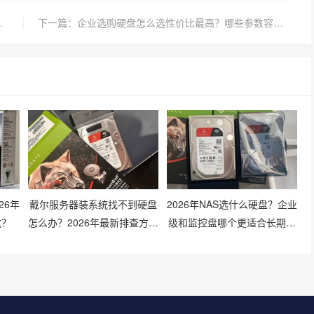
异与适用场景解析
下一篇：企业选购硬盘怎么选性价比最高？哪些参数容易被忽略？
26年
戴尔服务器装系统找不到硬盘
2026年NAS选什么硬盘？企业
坑？
怎么办？2026年最新排查方法
级和监控盘哪个更适合长期存
有哪些？
储？