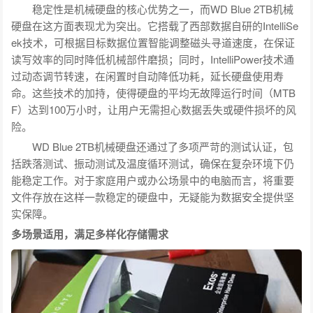
稳定性是机械硬盘的核心优势之一，而WD Blue 2TB机械
硬盘在这方面表现尤为突出。它搭载了西部数据自研的IntelliSe
ek技术，可根据目标数据位置智能调整磁头寻道速度，在保证
读写效率的同时降低机械部件磨损；同时，IntelliPower技术通
过动态调节转速，在闲置时自动降低功耗，延长硬盘使用寿
命。这些技术的加持，使得硬盘的平均无故障运行时间（MTB
F）达到100万小时，让用户无需担心数据丢失或硬件损坏的风
险。
WD Blue 2TB机械硬盘还通过了多项严苛的测试认证，包
括跌落测试、振动测试及温度循环测试，确保在复杂环境下仍
能稳定工作。对于家庭用户或办公场景中的电脑而言，将重要
文件存放在这样一款稳定的硬盘中，无疑能为数据安全提供坚
实保障。
多场景适用，满足多样化存储需求