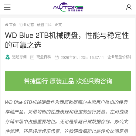
首页
-
行业动态
-
硬盘百科
-
正文
WD Blue 2TB机械硬盘，性能与稳定性
的可靠之选
道通存储
硬盘百科
企业硬盘价格表
2026年01月23日 16:37:11
希捷国行 原装正品 欢迎采购咨询
WD Blue 2TB机械硬盘作为西部数据面向主流用户推出的经典
存储产品，凭借均衡的性能表现和稳定的运行质量，在消费级
存储市场中占据重要地位。无论是家庭日常数据存储、办公文
件管理，还是轻度娱乐场景，这款硬盘都能以高性价比满足用