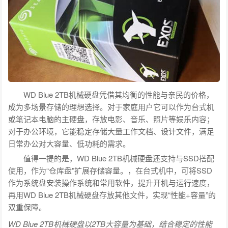
WD Blue 2TB机械硬盘凭借其均衡的性能与亲民的价格，
成为多场景存储的理想选择。对于家庭用户它可以作为台式机
或笔记本电脑的主硬盘，存放电影、音乐、照片等娱乐内容；
对于办公环境，它能稳定存储大量工作文档、设计文件，满足
日常办公对大容量、低功耗的需求。
值得一提的是，WD Blue 2TB机械硬盘还支持与SSD搭配
使用，作为“仓库盘”扩展存储容量。，在台式机中，可将SSD
作为系统盘安装操作系统和常用软件，提升开机与运行速度，
再用WD Blue 2TB机械硬盘存放其他文件，实现“性能+容量”的
双重保障。
WD Blue 2TB机械硬盘以2TB大容量为基础，结合稳定的性能