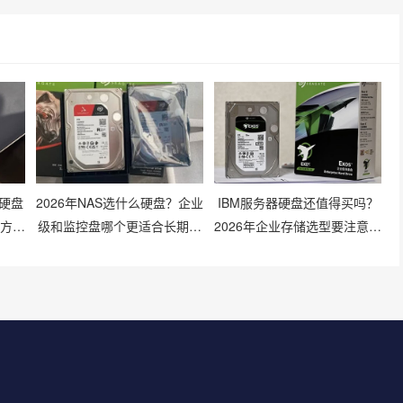
硬盘
2026年NAS选什么硬盘？企业
IBM服务器硬盘还值得买吗？
查方法
级和监控盘哪个更适合长期存
2026年企业存储选型要注意什
储？
么？