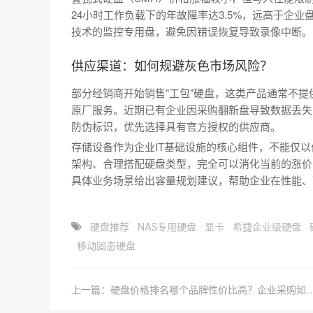
24小时工作负载下的年故障率达3.5%，远高于企业
技术的监控专用盘，避免因错误恢复导致录像中断。
供应渠道：如何规避灰色市场风险？
部分经销商开始销售"工包"硬盘，这类产品通常不
原厂服务。近期已有企业因采购翻新盘导致数据丢失
防伪标识，优先选择具有官方授权的供应商。
存储设备作为企业IT基础设施的核心组件，不能仅
架构、合理搭配硬盘类型，完全可以消化当前的涨价
具体业务场景给出容量规划建议，帮助企业在性能、
硬盘推荐
NAS专用硬盘
显卡
希捷企业级硬盘
移动固态硬盘
上一篇：硬盘价格排名哪个品牌性价比高？企