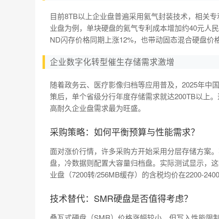
目前8TB以上企业盘普遍采用氦气封装技术，相关专利
业盘为例，单块硬盘的氦气专利成本增加约40元人
ND闪存价格同期上涨12%，也带动固态混合硬盘价
企业数字化转型催生存储需求激增
随着政务云、医疗影像归档等应用普及，2025年中国
策后，单个省级分行年度存储需求就达200TB以上
高耐久企业盘需求最为旺盛。
采购策略：如何平衡预算与性能需求？
面对涨价行情，许多采购方开始采用分层存储方案。
盘，冷数据则配置大容量归档盘。实际测试显示，这种
业盘（7200转/256MB缓存）的含税均价在2200-2
技术替代：SMR硬盘是否值得考虑？
叠瓦式硬盘（SMR）价格涨幅较小，但写入性能限制