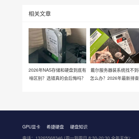
相关文章
2026年NAS存储和硬盘到底有
戴尔服务器装系统找不到
啥区别？选错真的会后悔吗？
怎么办？2026年最新排
有哪些？
GPU显卡
希捷硬盘
硬盘知识
电话：13265568346 (周一到周日 8:30-20:30 全年无休);