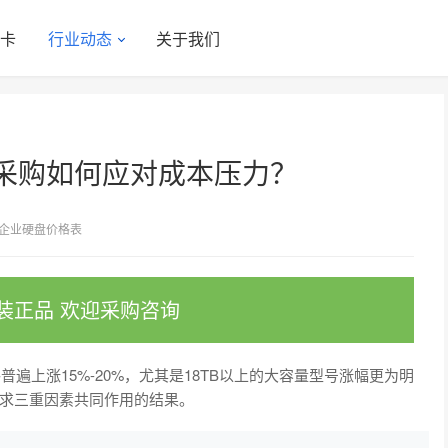
显卡
行业动态
关于我们
采购如何应对成本压力？
企业硬盘价格表
装正品 欢迎采购咨询
普遍上涨15%-20%，尤其是18TB以上的大容量型号涨幅更为明
求三重因素共同作用的结果。