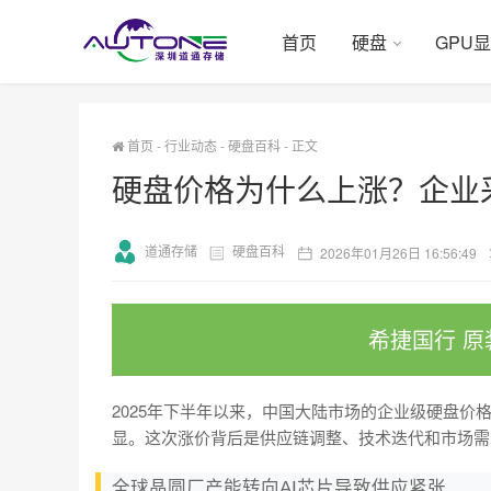
首页
硬盘
GPU
首页
-
行业动态
-
硬盘百科
-
正文
硬盘价格为什么上涨？企业
道通存储
硬盘百科
2026年01月26日 16:56:49
希捷国行 原
2025年下半年以来，中国大陆市场的企业级硬盘价格
显。这次涨价背后是供应链调整、技术迭代和市场需
全球晶圆厂产能转向AI芯片导致供应紧张