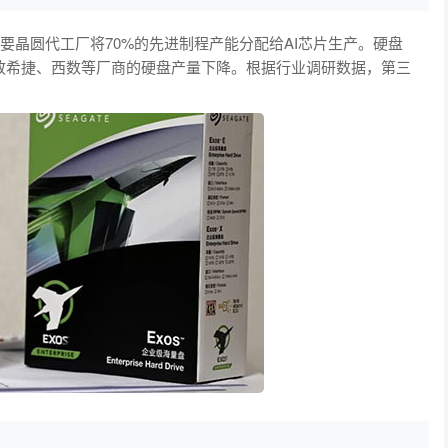
主要晶圆代工厂将70%的先进制程产能分配给AI芯片生产。硬盘
导致希捷、西数等厂商的硬盘产量下降。根据行业调研数据，第三