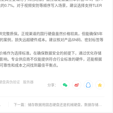
盘的0.7%。对于视频安防等顺序写入场景，建议选择支持TLER
提供完整质保。正规渠道的国行硬盘虽然价格较高，但能确保5年
的案例，损失远超硬件成本。建议核对产品SN码、密封标签等
以价格作为选择标准。在确保数据安全的前提下，通过优化存储
影响。专业供应商不仅能提供符合行业标准的硬件，还能根据
可靠性和成本之间找到最佳平衡点。
硬盘真伪验证
服务器
分享：
业采购如何避坑？
下一篇：储存数据用固态硬盘还是机械硬盘，数据存储哪种更适合日常使用