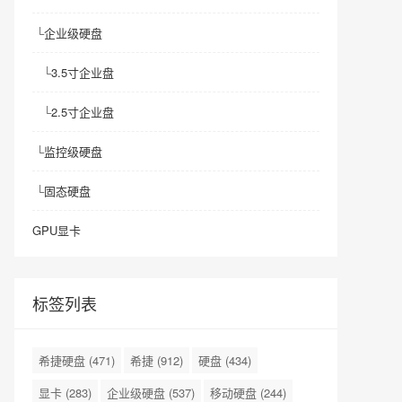
└
企业级硬盘
└
3.5寸企业盘
└
2.5寸企业盘
└
监控级硬盘
└
固态硬盘
GPU显卡
标签列表
希捷硬盘
(471)
希捷
(912)
硬盘
(434)
显卡
(283)
企业级硬盘
(537)
移动硬盘
(244)