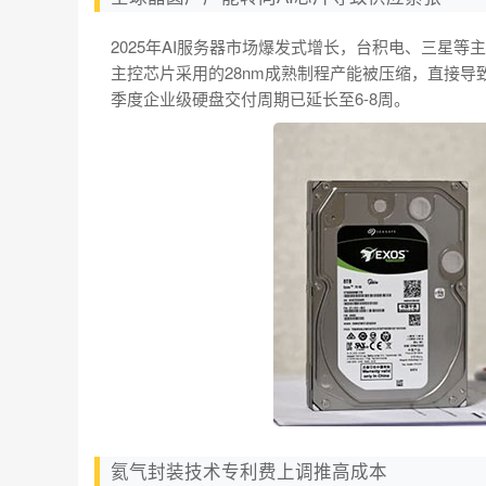
2025年AI服务器市场爆发式增长，台积电、三星等
主控芯片采用的28nm成熟制程产能被压缩，直接
季度企业级硬盘交付周期已延长至6-8周。
氦气封装技术专利费上调推高成本