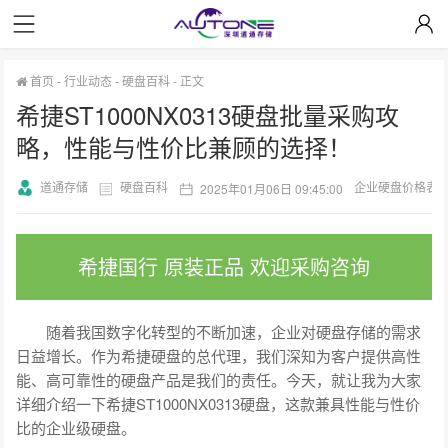
首页
-
行业动态
-
硬盘百科
-
正文
希捷ST1000NX0313硬盘批量采购攻
略，性能与性价比兼顾的选择！
道通存储
硬盘百科
企业硬盘价格表
2025年01月06日 09:45:00
希捷国行 原装正品 欢迎采购咨询
随着我国数字化转型的不断加速，企业对硬盘存储的需求
日益增长。作为希捷硬盘的总代理，我们深知为客户提供高性
能、高可靠性的硬盘产品是我们的责任。今天，就让我为大家
详细介绍一下希捷ST1000NX0313硬盘，这款兼具性能与性价
比的企业级硬盘。