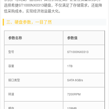
选择希捷ST1000NX0313硬盘，不仅满足了存储需求，还能降
低采购成本，实现经济效益最大化。
三、硬盘参数，一目了然
参数名称
参数值
型号
ST1000NX0313
容量
1TB
接口类型
SATA 6GB/s
转速
7200RPM
缓存
128MB