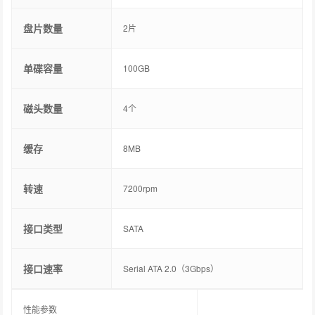
盘片数量
2片
单碟容量
100GB
磁头数量
4个
缓存
8MB
转速
7200rpm
接口类型
SATA
接口速率
Serial ATA 2.0（3Gbps）
性能参数