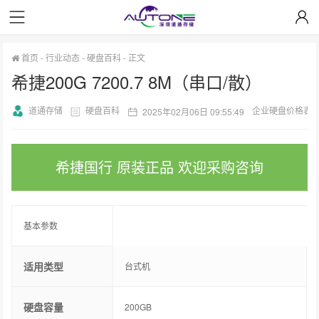
首页
-
行业动态
-
硬盘百科
-
正文
希捷200G 7200.7 8M（串口/散）
道通存储
硬盘百科
企业硬盘价格表
2025年02月06日 09:55:49
希捷国行 原装正品 欢迎采购咨询
基本参数
适用类型
台式机
硬盘容量
200GB