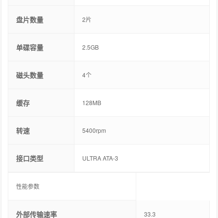
盘片数量
2片
单碟容量
2.5GB
磁头数量
4个
缓存
128MB
转速
5400rpm
接口类型
ULTRA ATA-3
性能参数
外部传输速率
33.3