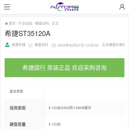
首页
-
行业动态
-
硬盘百科
-
正文
希捷ST35120A
道通存储
硬盘百科
企业硬盘价格表
2025年02月07日 13:39:02
希捷国行 原装正品 欢迎采购咨询
基本参数
适用类型
5.12GB/5400转/128KB缓存
硬盘容量
5.12GB