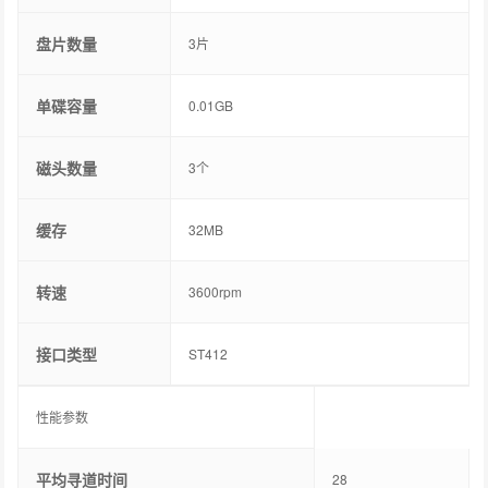
盘片数量
3片
单碟容量
0.01GB
磁头数量
3个
缓存
32MB
转速
3600rpm
接口类型
ST412
性能参数
平均寻道时间
28