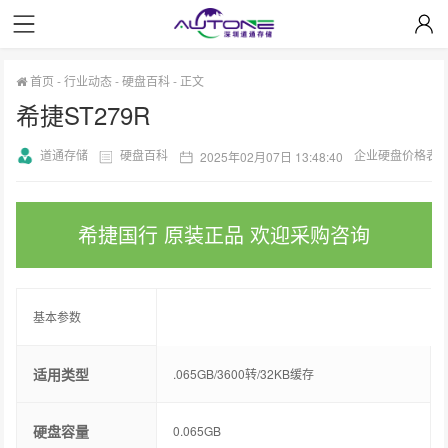
首页
-
行业动态
-
硬盘百科
-
正文
希捷ST279R
道通存储
硬盘百科
企业硬盘价格表
2025年02月07日 13:48:40
希捷国行 原装正品 欢迎采购咨询
基本参数
适用类型
.065GB/3600转/32KB缓存
硬盘容量
0.065GB