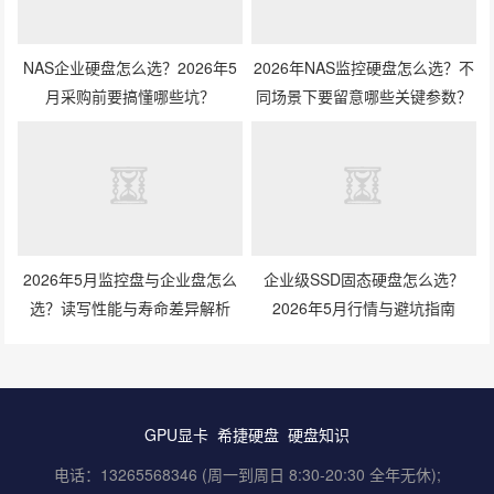
NAS企业硬盘怎么选？2026年5
2026年NAS监控硬盘怎么选？不
月采购前要搞懂哪些坑？
同场景下要留意哪些关键参数？
2026年5月监控盘与企业盘怎么
企业级SSD固态硬盘怎么选？
选？读写性能与寿命差异解析
2026年5月行情与避坑指南
GPU显卡
希捷硬盘
硬盘知识
电话：13265568346 (周一到周日 8:30-20:30 全年无休);