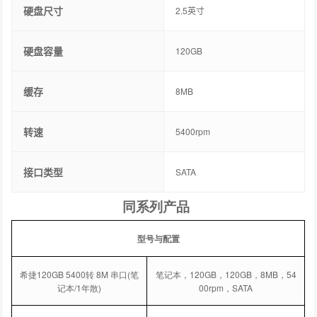
硬盘尺寸
2.5英寸
硬盘容量
120GB
缓存
8MB
转速
5400rpm
接口类型
SATA
同系列产品
型号与配置
希捷120GB 5400转 8M 串口(笔
笔记本，120GB，120GB，8MB，54
记本/1年散)
00rpm，SATA