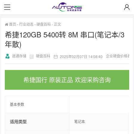
首页
-
行业动态
-
硬盘百科
-
正文
希捷120GB 5400转 8M 串口(笔记本/3
年散)
道通存储
硬盘百科
企业硬盘价格表
2025年02月07日 14:08:40
希捷国行 原装正品 欢迎采购咨询
基本参数
适用类型
笔记本